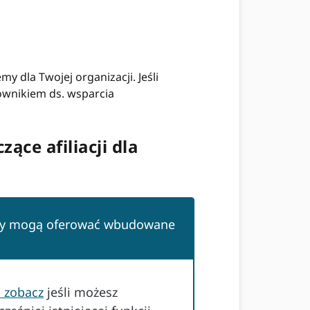
y dla Twojej organizacji. Jeśli
rownikiem ds. wsparcia
ące afiliacji dla
my mogą oferować wbudowane
i zobacz
jeśli możesz