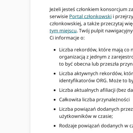
Jeżeli jesteś członkiem konsorcjum 
serwisie
Portal członkowski
i przejrz
członkowskiej, a także przeczytaj wi
tym miejscu
.
Twój pulpit nawigacyjn
Ci informacje o:
Liczba rekordów, które mają co 
organizacją z jednym z zarejes
to być obecna lub przeszła przyn
Liczba aktywnych rekordów, któr
identyfikatorów ORG. Może to by
Liczba aktualnych afiliacji (bez 
Całkowita liczba przynależności
Liczba powiązań dodanych przez A
użytkowników w czasie;
Rodzaje powiązań dodanych w cz