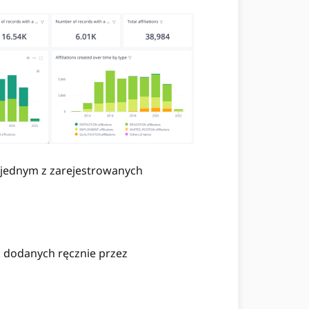
z jednym z zarejestrowanych
ji dodanych ręcznie przez