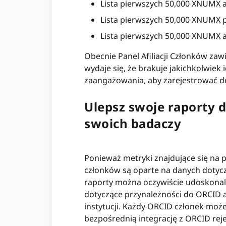
Lista pierwszych 50,000 XNUMX 
Lista pierwszych 50,000 XNUMX p
Lista pierwszych 50,000 XNUMX afi
Obecnie Panel Afiliacji Członków zawi
wydaje się, że brakuje jakichkolwiek 
zaangażowania, aby zarejestrować d
Ulepsz swoje raporty do
swoich badaczy
Ponieważ metryki znajdujące się na 
członków są oparte na danych dotycz
raporty można oczywiście udoskonal
dotyczące przynależności do ORCID
instytucji. Każdy ORCID członek może
bezpośrednią integrację z ORCID rej