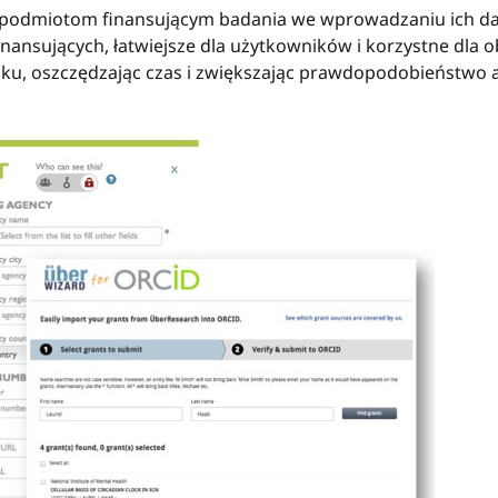
podmiotom finansującym badania we wprowadzaniu ich dan
inansujących, łatwiejsze dla użytkowników i korzystne dla
oku, oszczędzając czas i zwiększając prawdopodobieństwo 