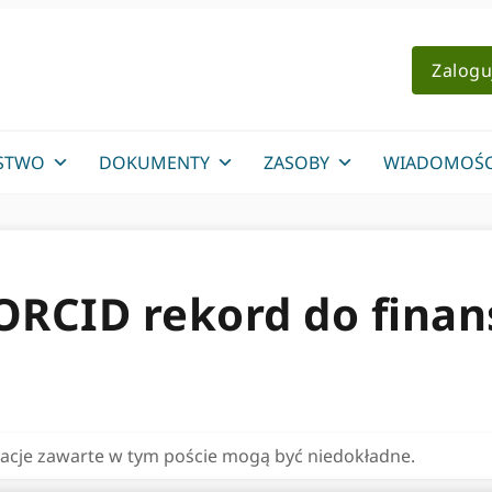
Zalogu
STWO
DOKUMENTY
ZASOBY
WIADOMOŚC
ORCID rekord do fina
rmacje zawarte w tym poście mogą być niedokładne.