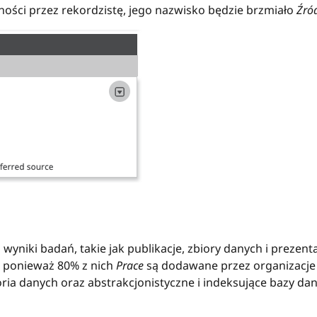
ości przez rekordzistę, jego nazwisko będzie brzmiało
Źró
yniki badań, takie jak publikacje, zbiory danych i prezenta
, ponieważ 80% z nich
Prace
są dodawane przez organizacje
oria danych oraz abstrakcjonistyczne i indeksujące bazy da