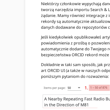
Niektórzy członkowie wypychają dan
tworzą narzędzia importu Search & 
żądanie. Mamy również integracje z 
rekordy są automatycznie aktualizo
danych dodawane do repozytoriów c
Jeśli kiedykolwiek opublikowałeś art
powiadomienia z prośbą o pozwolenie
automatycznie dodane do Twojego re
bezpieczeństwa ORCID rekord może by
Dokładnie w taki sam sposób, jak pr
art ORCID UI (a także w naszych od
poniższym pytaniom do rozważenia: