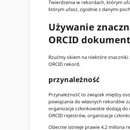
Twierdzenia w rekordach, którym uf
którym ufasz, zgodnie z danymi poch
Używanie znaczni
ORCID dokument
Rzućmy okiem na niektóre znaczniki 
ORCID rekord.
przynależność
Przynależność to związek między oso
powiązania do własnych rekordów za
organizacje członkowskie dodają do 
ORCID rejestrów, organizacje członkow
Obecnie istnieje prawie 4.2 miliona 