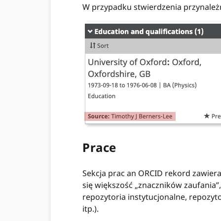
W przypadku stwierdzenia przynależn
Prace
Sekcja prac an ORCID rekord zawiera w
się większość „znaczników zaufania”
repozytoria instytucjonalne, repozyt
itp.).