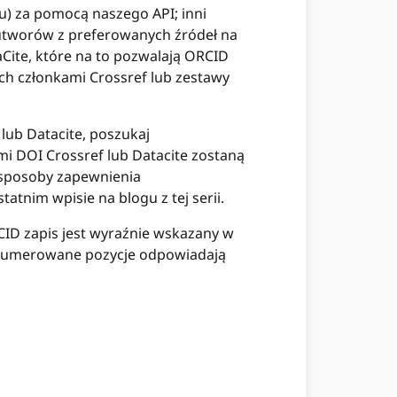
) za pomocą naszego API; inni
 utworów z preferowanych źródeł na
Cite, które na to pozwalają ORCID
h członkami Crossref lub zestawy
 lub Datacite, poszukaj
mi DOI Crossref lub Datacite zostaną
 sposoby zapewnienia
nim wpisie na blogu z tej serii.
CID zapis jest wyraźnie wskazany w
Ponumerowane pozycje odpowiadają