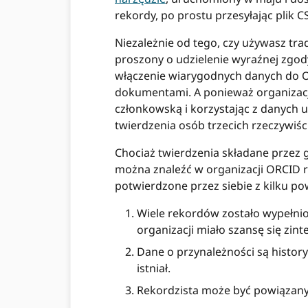
rekordy, po prostu przesyłając plik C
Niezależnie od tego, czy używasz tr
proszony o udzielenie wyraźnej zgod
włączenie wiarygodnych danych do O
dokumentami. A ponieważ organizac
członkowską i korzystając z danych
twierdzenia osób trzecich rzeczywiś
Chociaż twierdzenia składane przez 
można znaleźć w organizacji ORCID r
potwierdzone przez siebie z kilku 
Wiele rekordów zostało wypełni
organizacji miało szansę się zi
Dane o przynależności są histor
istniał.
Rekordzista może być powiązany z