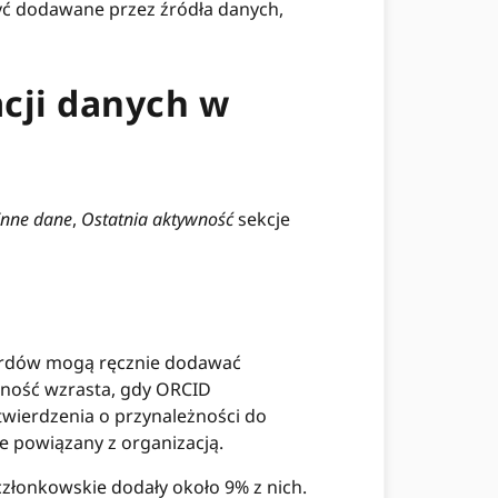
yć dodawane przez źródła danych,
cji danych w
Inne dane
,
Ostatnia aktywność
sekcje
ekordów mogą ręcznie dodawać
dność wzrasta, gdy ORCID
wierdzenia o przynależności do
ie powiązany z organizacją.
 członkowskie dodały około 9% z nich.