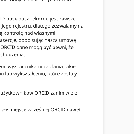
ID posiadacz rekordu jest zawsze
 jego rejestru, dlatego zezwalamy na
ą kontrolę nad własnymi
asercje, podpisując naszą umowę
m ORCID dane mogą być pewni, że
ochodzenia.
ymi wyznacznikami zaufania, jakie
 lub wykształceniu, które zostały
h użytkowników ORCID zanim wiele
miały miejsce wcześniej ORCID nawet