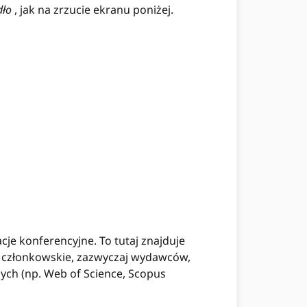
dło
, jak na zrzucie ekranu poniżej.
cje konferencyjne. To tutaj znajduje
 członkowskie, zazwyczaj wydawców,
nych (np. Web of Science, Scopus