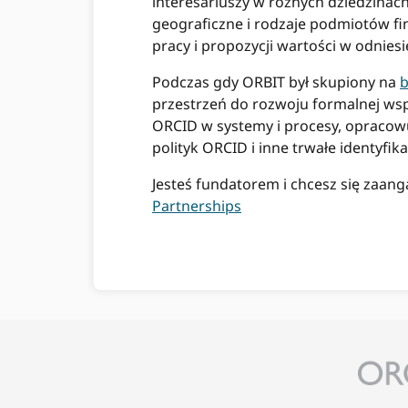
interesariuszy w różnych dziedzinach
geograficzne i rodzaje podmiotów f
pracy i propozycji wartości w odnies
Podczas gdy ORBIT był skupiony na
b
przestrzeń do rozwoju formalnej wsp
ORCID w systemy i procesy, opracowu
polityk ORCID i inne trwałe identyfik
Jesteś fundatorem i chcesz się zaang
Partnerships