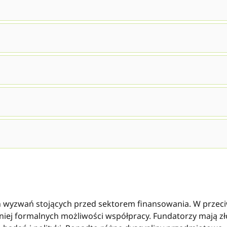
wyzwań stojących przed sektorem finansowania. W przeciw
niej formalnych możliwości współpracy. Fundatorzy mają zło