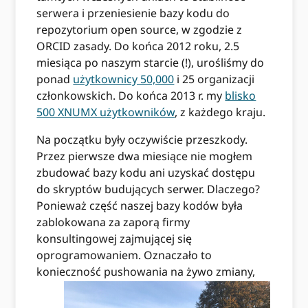
serwera i przeniesienie bazy kodu do
repozytorium open source, w zgodzie z
ORCID zasady. Do końca 2012 roku, 2.5
miesiąca po naszym starcie (!), urośliśmy do
ponad
użytkownicy 50,000
i 25 organizacji
członkowskich. Do końca 2013 r. my
blisko
500 XNUMX użytkowników
, z każdego kraju.
Na początku były oczywiście przeszkody.
Przez pierwsze dwa miesiące nie mogłem
zbudować bazy kodu ani uzyskać dostępu
do skryptów budujących serwer. Dlaczego?
Ponieważ część naszej bazy kodów była
zablokowana za zaporą firmy
konsultingowej zajmującej się
oprogramowaniem. Oznaczało to
konieczność pushowania na żywo
zmiany,