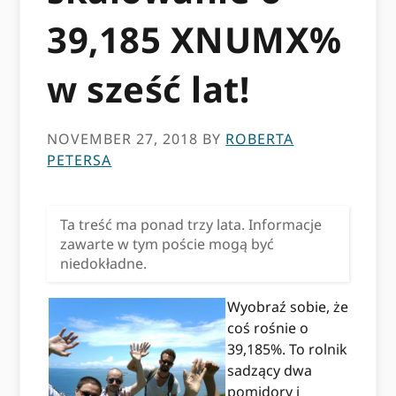
39,185 XNUMX%
w sześć lat!
NOVEMBER 27, 2018
BY
ROBERTA
PETERSA
Ta treść ma ponad trzy lata. Informacje
zawarte w tym poście mogą być
niedokładne.
Wyobraź sobie, że
coś rośnie o
39,185%. To rolnik
sadzący dwa
pomidory i