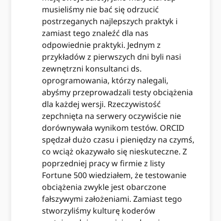
musieliśmy nie bać się odrzucić
postrzeganych najlepszych praktyk i
zamiast tego znaleźć dla nas
odpowiednie praktyki. Jednym z
przykładów z pierwszych dni byli nasi
zewnętrzni konsultanci ds.
oprogramowania, którzy nalegali,
abyśmy przeprowadzali testy obciążenia
dla każdej wersji. Rzeczywistość
zepchnięta na serwery oczywiście nie
dorównywała wynikom testów. ORCID
spędzał dużo czasu i pieniędzy na czymś,
co wciąż okazywało się nieskuteczne. Z
poprzedniej pracy w firmie z listy
Fortune 500 wiedziałem, że testowanie
obciążenia zwykle jest obarczone
fałszywymi założeniami. Zamiast tego
stworzyliśmy kulturę koderów