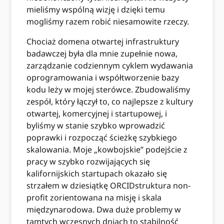
mieliśmy wspólną wizję i dzięki temu
mogliśmy razem robić niesamowite rzeczy.
Chociaż domena otwartej infrastruktury
badawczej była dla mnie zupełnie nowa,
zarządzanie codziennym cyklem wydawania
oprogramowania i współtworzenie bazy
kodu leży w mojej sterówce. Zbudowaliśmy
zespół, który łączył to, co najlepsze z kultury
otwartej, komercyjnej i startupowej, i
byliśmy w stanie szybko wprowadzić
poprawki i rozpocząć ścieżkę szybkiego
skalowania. Moje „kowbojskie” podejście z
pracy w szybko rozwijających się
kalifornijskich startupach okazało się
strzałem w dziesiątkę ORCIDstruktura non-
profit zorientowana na misję i skala
międzynarodowa. Dwa duże problemy w
tamtych wczesnych dniach to stabilność