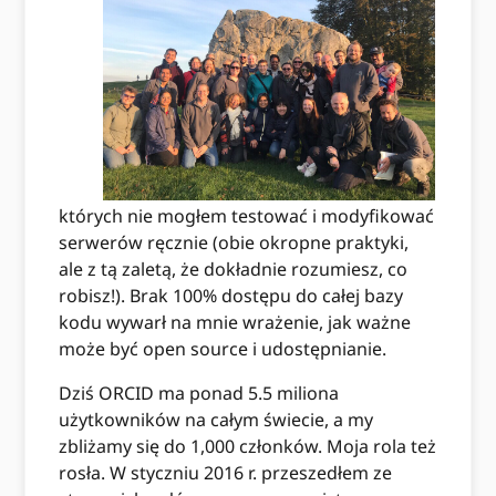
których nie mogłem testować i modyfikować
serwerów ręcznie (obie okropne praktyki,
ale z tą zaletą, że dokładnie rozumiesz, co
robisz!). Brak 100% dostępu do całej bazy
kodu wywarł na mnie wrażenie, jak ważne
może być open source i udostępnianie.
Dziś ORCID ma ponad 5.5 miliona
użytkowników na całym świecie, a my
zbliżamy się do 1,000 członków. Moja rola też
rosła. W styczniu 2016 r. przeszedłem ze