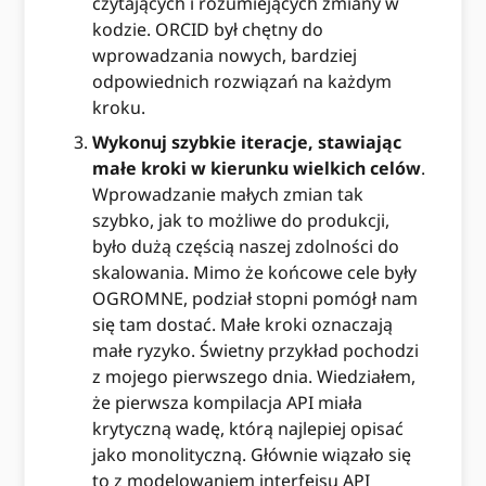
czytających i rozumiejących zmiany w
kodzie. ORCID był chętny do
wprowadzania nowych, bardziej
odpowiednich rozwiązań na każdym
kroku.
Wykonuj szybkie iteracje, stawiając
małe kroki w kierunku wielkich celów
.
Wprowadzanie małych zmian tak
szybko, jak to możliwe do produkcji,
było dużą częścią naszej zdolności do
skalowania. Mimo że końcowe cele były
OGROMNE, podział stopni pomógł nam
się tam dostać. Małe kroki oznaczają
małe ryzyko. Świetny przykład pochodzi
z mojego pierwszego dnia. Wiedziałem,
że pierwsza kompilacja API miała
krytyczną wadę, którą najlepiej opisać
jako monolityczną. Głównie wiązało się
to z modelowaniem interfejsu API