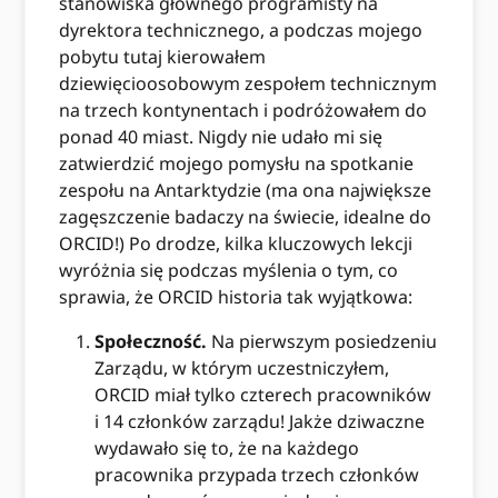
stanowiska głównego programisty na
dyrektora technicznego, a podczas mojego
pobytu tutaj kierowałem
dziewięcioosobowym zespołem technicznym
na trzech kontynentach i podróżowałem do
ponad 40 miast. Nigdy nie udało mi się
zatwierdzić mojego pomysłu na spotkanie
zespołu na Antarktydzie (ma ona największe
zagęszczenie badaczy na świecie, idealne do
ORCID!) Po drodze, kilka kluczowych lekcji
wyróżnia się podczas myślenia o tym, co
sprawia, że ORCID historia tak wyjątkowa:
Społeczność.
Na pierwszym posiedzeniu
Zarządu, w którym uczestniczyłem,
ORCID miał tylko czterech pracowników
i 14 członków zarządu! Jakże dziwaczne
wydawało się to, że na każdego
pracownika przypada trzech członków