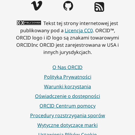
Tekst tej strony internetowej jest
publikowany pod a
Licencja CC0
. ORCID™,
ORCID logo i iD logo są znakami towarowymi
ORCIDInc ORCID jest zarejestrowana w USA i
innych jurysdykcjach.
O Nas ORCID
Polityka Prywatności
Warunki korzystania
Oświadczenie o dostępności
ORCID Centrum pomocy
Procedury rozstrzygania sporów
Wytyczne dotyczące marki
Ustawienia Plików Cookie