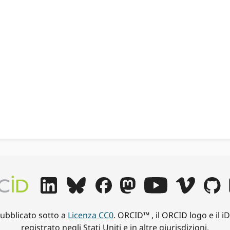
pubblicato sotto a
Licenza CC0
. ORCID™ , il ORCID logo e il 
registrato negli Stati Uniti e in altre giurisdizioni.