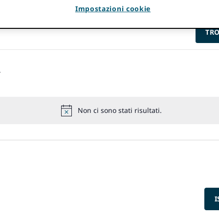
Impostazioni cookie
TRO
Non ci sono stati risultati.
Preavviso
I