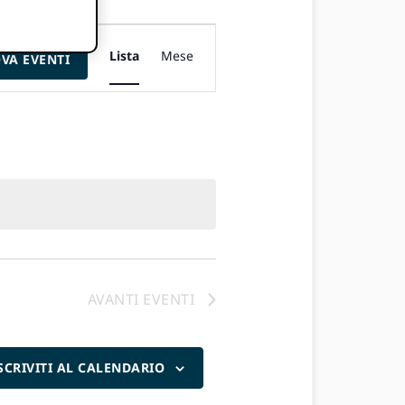
Evento
Lista
Mese
VA EVENTI
visualizzazioni
di
navigazione
AVANTI
EVENTI
SCRIVITI AL CALENDARIO