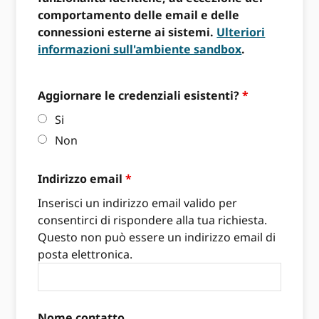
comportamento delle email e delle
connessioni esterne ai sistemi.
Ulteriori
informazioni sull'ambiente sandbox
.
Aggiornare le credenziali esistenti?
*
Si
Non
Indirizzo email
*
Inserisci un indirizzo email valido per
consentirci di rispondere alla tua richiesta.
Questo non può essere un indirizzo email di
posta elettronica.
Nome contatto