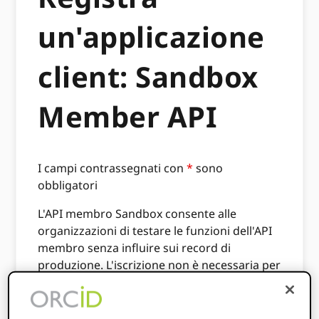
un'applicazione
client: Sandbox
Member API
I campi contrassegnati con
*
sono
obbligatori
L'API membro Sandbox consente alle
organizzazioni di testare le funzioni dell'API
membro senza influire sui record di
produzione. L'iscrizione non è necessaria per
accedere all'API dei membri Sandbox.
Per accedere al servizio API Sandbox