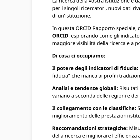
La ricerca della vostra istituzione è
per i singoli ricercatori, nuovi dati ri
di un'istituzione.
In questa ORCID Rapporto speciale, c
ORCID
, esplorando come gli indicatori 
maggiore visibilità della ricerca e a po
Di cosa ci occupiamo:
Il potere degli indicatori di fiducia:
fiducia" che manca ai profili tradizion
Analisi e tendenze globali:
Risultati
variano a seconda delle regioni e dei 
Il collegamento con le classifiche:
S
miglioramento delle prestazioni istituz
Raccomandazioni strategiche:
Misur
della ricerca e migliorare l'efficienza