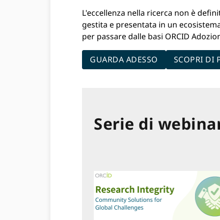
L'eccellenza nella ricerca non è defi
gestita e presentata in un ecosistem
per passare dalle basi ORCID Adozione
GUARDA ADESSO
SCOPRI DI 
Serie di webina