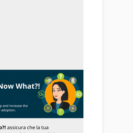
o?!
assicura che la tua