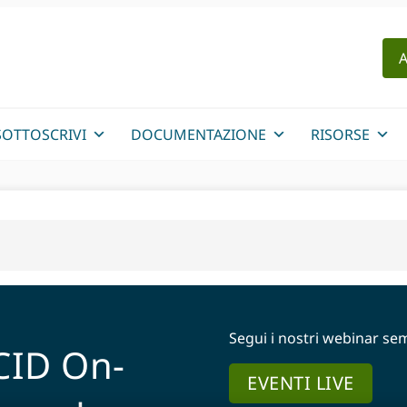
A
SOTTOSCRIVI
DOCUMENTAZIONE
RISORSE
Segui i nostri webinar s
ID On-
EVENTI LIVE