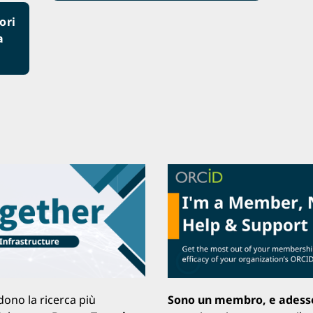
ori
a
ndono la ricerca più
Sono un membro, e adess