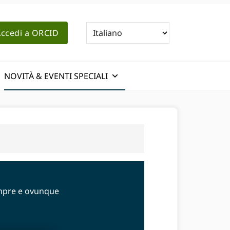
ccedi a ORCID
NOVITÀ & EVENTI SPECIALI
empre e ovunque