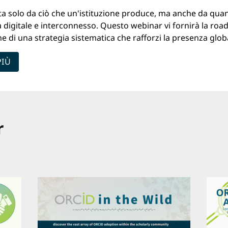
nita solo da ciò che un'istituzione produce, ma anche da quan
a digitale e interconnesso. Questo webinar vi fornirà la ro
 di una strategia sistematica che rafforzi la presenza global
PIÙ
r