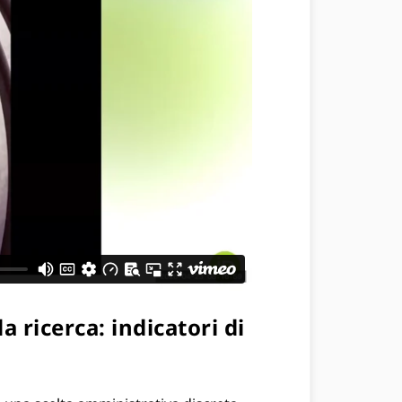
a ricerca: indicatori di