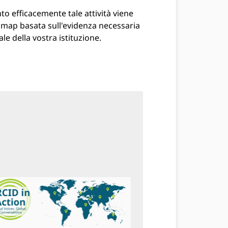
to efficacemente tale attività viene
admap basata sull'evidenza necessaria
e della vostra istituzione.