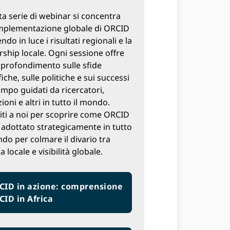
a serie di webinar si concentra
implementazione globale di ORCID
do in luce i risultati regionali e la
rship locale. Ogni sessione offre
profondimento sulle sfide
iche, sulle politiche e sui successi
ampo guidati da ricercatori,
zioni e altri in tutto il mondo.
iti a noi per scoprire come ORCID
 adottato strategicamente in tutto
ndo per colmare il divario tra
a locale e visibilità globale.
CID in azione: comprensione
ID in Africa