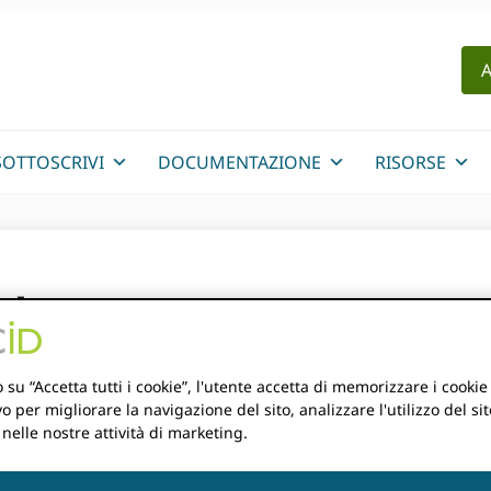
A
SOTTOSCRIVI
DOCUMENTAZIONE
RISORSE
ltre!
 su “Accetta tutti i cookie”, l'utente accetta di memorizzare i cookie
vo per migliorare la navigazione del sito, analizzare l'utilizzo del sit
 nelle nostre attività di marketing.
e anni fa. Le informazioni contenute in questo post potrebb