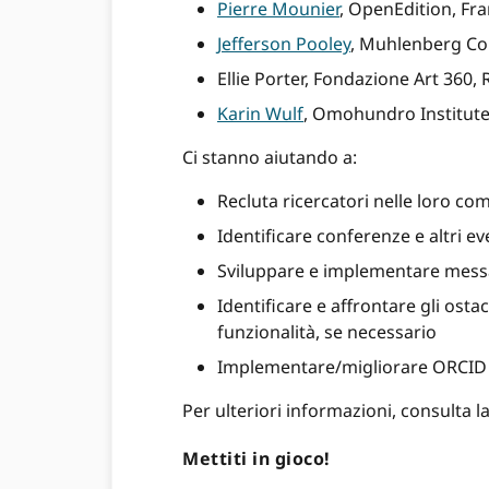
Pierre Mounier
, OpenEdition, Fra
Jefferson Pooley
, Muhlenberg Coll
Ellie Porter, Fondazione Art 360,
Karin Wulf
, Omohundro Institute
Ci stanno aiutando a:
Recluta ricercatori nelle loro com
Identificare conferenze e altri 
Sviluppare e implementare messa
Identificare e affrontare gli ost
funzionalità, se necessario
Implementare/migliorare ORCID i
Per ulteriori informazioni, consulta 
Mettiti in gioco!