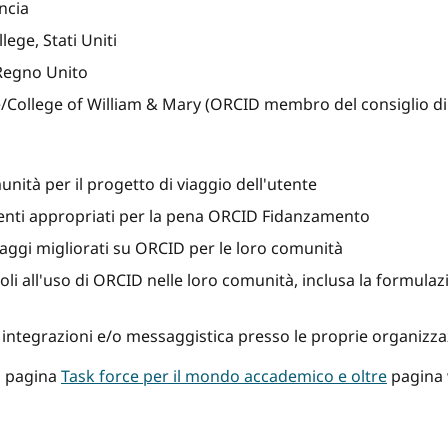
ncia
ege, Stati Uniti
 Regno Unito
/College of William & Mary (ORCID membro del consiglio d
unità per il progetto di viaggio dell'utente
eventi appropriati per la pena ORCID Fidanzamento
ggi migliorati su ORCID per le loro comunità
acoli all'uso di ORCID nelle loro comunità, inclusa la formu
ntegrazioni e/o messaggistica presso le proprie organizza
la pagina
Task force per il mondo accademico e oltre
pagina