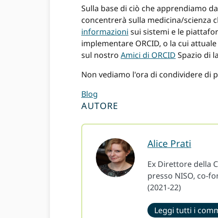
Sulla base di ciò che apprendiamo da 
concentrerà sulla medicina/scienza cl
informazioni
sui sistemi e le piattafo
implementare ORCID, o la cui attuale 
sul nostro
Amici di ORCID
Spazio di l
Non vediamo l'ora di condividere di 
Blog
AUTORE
Alice Prati
Ex Direttore della
presso NISO, co-fon
(2021-22)
Leggi tutti i com