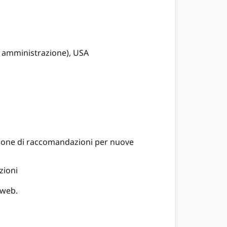
i amministrazione), USA
lazione di raccomandazioni per nuove
zioni
 web.