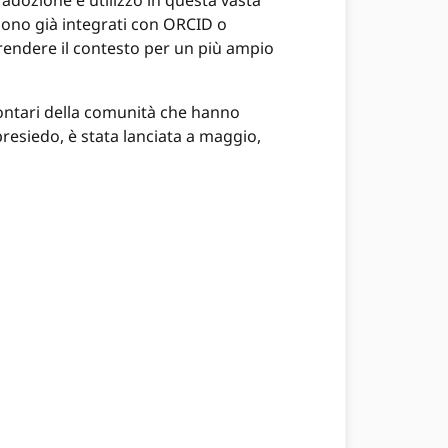
dozione e utilizzo in questa vasta
i sono già integrati con ORCID o
prendere il contesto per un più ampio
lontari della comunità che hanno
resiedo, è stata lanciata a maggio,