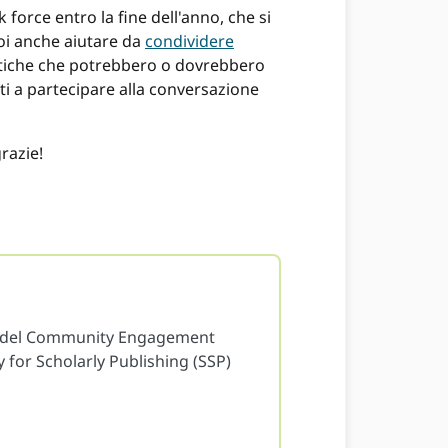
orce entro la fine dell'anno, che si
uoi anche aiutare da
condividere
anistiche che potrebbero o dovrebbero
ti a partecipare alla conversazione
razie!
ice del Community Engagement
 for Scholarly Publishing (SSP)