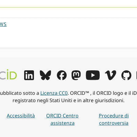
EWS
pubblicato sotto a
Licenza CC0
. ORCID™ , il ORCID logo e il 
registrato negli Stati Uniti e in altre giurisdizioni.
Accessibilità
ORCID Centro
Procedure di
assistenza
controversia