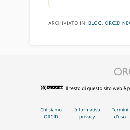
ARCHIVIATO IN:
BLOG
,
ORCID N
Il testo di questo sito web è 
Chi siamo
Informativa
Termini
ORCID
privacy
d’uso