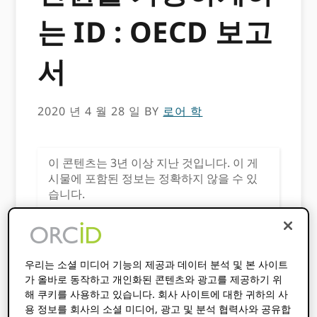
는 ID : OECD 보고
서
2020 년 4 월 28 일
BY
로어 학
이 콘텐츠는 3년 이상 지난 것입니다. 이 게
시물에 포함된 정보는 정확하지 않을 수 있
습니다.
[아바타 사용자 =”Laure Haak”size
=”thumbnail”align =”left”/]
우리는 소셜 미디어 기능의 제공과 데이터 분석 및 본 사이트
새로운 경제 협력 개발기구 (OECD) 보고서,
과학
가 올바로 동작하고 개인화된 콘텐츠와 광고를 제공하기 위
의 디지털 변환 차트
, 연구 디지털화의 핵심 요소
해 쿠키를 사용하고 있습니다. 회사 사이트에 대한 귀하의 사
를 탐구합니다. 조사 결과는
국제 과학 저자 조사
용 정보를 회사의 소셜 미디어, 광고 및 분석 협력사와 공유합