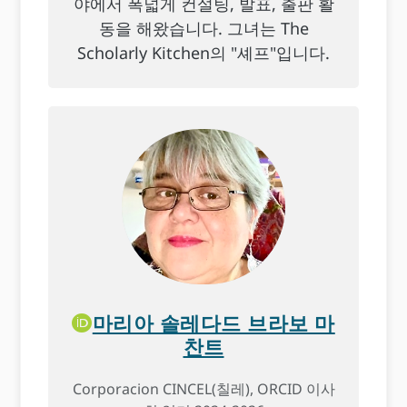
야에서 폭넓게 컨설팅, 발표, 출판 활
동을 해왔습니다. 그녀는 The
Scholarly Kitchen의 "셰프"입니다.
마리아 솔레다드 브라보 마
찬트
Corporacion CINCEL(칠레), ORCID 이사