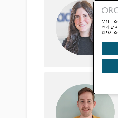
우리는 소
츠와 광고
회사의 소