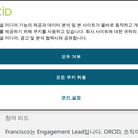
나탈리아 알다 나
참여 운영 전문가
셜 미디어 기능의 제공과 데이터 분석 및 본 사이트가 올바로 동작하고 
를 제공하기 위해 쿠키를 사용하고 있습니다. 회사 사이트에 대한 귀하의
Natalia는 ORCID 다양한 언어로 소통합니다. 나탈리
셜 미디어, 광고 및 분석 협력사와 공유합니다.
이탈리아어에 능통합니다. 여가 시간에는 자수, 정원 가꾸
을 즐깁니다.
모두 거부
모든 쿠키 허용
쿠키 설정
프란시스코 알시나
참여 리드
Francisco는 Engagement Lead입니다. ORCID