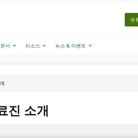
유튜
문서
리소스
뉴스 & 이벤트
소개
의료진 소개