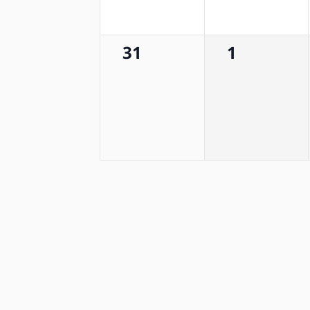
이벤트
이벤트
31
1
0
0
개,
개,