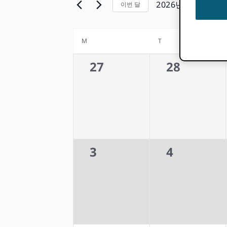
하
2026년 8월
이번 달
력
색
십
날
을
시
짜
및
행
변
오.
를
M
월
T
화
경
키
선
보
사
하
워
이벤트
이벤트
27
28
택
면
드
하
기
일
0
0
이
로
십
벤
개,
개,
탐
이
정
시
트
벤
오.
목
색
트
록
를
이
검
이벤트
이벤트
3
4
필
색
0
0
터
하
링
개,
개,
십
된
시
결
오.
과