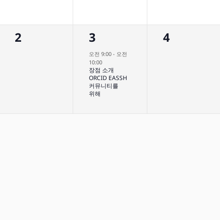
이벤트
이벤트
이벤트
2
3
4
0
1
0
오전 9:00
-
오전
10:00
개,
개
개,
장점 소개
ORCID EASSH
커뮤니티를
위해