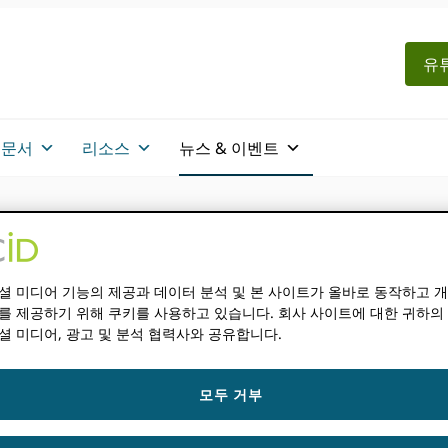
유튜
문서
리소스
뉴스 & 이벤트
셜 미디어 기능의 제공과 데이터 분석 및 본 사이트가 올바로 동작하고 
를 제공하기 위해 쿠키를 사용하고 있습니다. 회사 사이트에 대한 귀하의
이벤트 
셜 미디어, 광고 및 분석 협력사와 공유합니다.
모두 거부