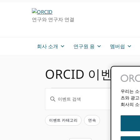
주
메
차
탐
인
사
연구와 연구자 연결
색
컨
이
으
텐
드
로
츠
로
건
로
건
회사 소개
연구원 용
멤버쉽
너
가
너
뛰
기
뛰
기
기
ORCID 이벤트
이
이
우리는 소
키
츠와 광고
워
회사의 소
벤
벤
드
트
를
이벤트 카테고리
연속
필
양
트
입
식
터
검
력
입