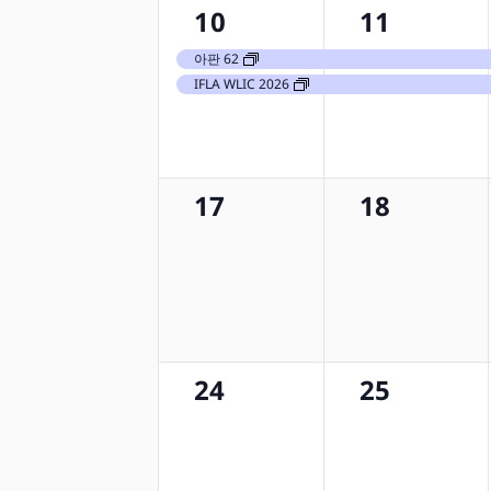
로
이벤트
이벤트
10
11
새
2
2
로
아판 62
고
IFLA WLIC 2026
개,
개,
쳐
집
니
다.
이벤트
이벤트
17
18
0
0
개,
개,
이벤트
이벤트
24
25
0
0
개,
개,