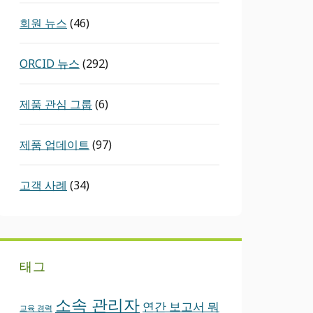
회원 뉴스
(46)
ORCID ​뉴스
(292)
제품 관심 그룹
(6)
제품 업데이트
(97)
고객 사례
(34)
태그
소속 관리자
연간 보고서
뭐
교육 경력