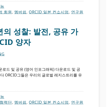
기능
엄 회원
,
멤버쉽
,
ORCID 일본 컨소시엄
,
연구원
의 성찰: 발전, 공유 가
CID 양자
NG
로드 및 공유 (영어 인포그래픽) 다운로드 및 공
다 ORCID그들은 우리의 글로벌 레지스트리를 유
기능
협력단
,
멤버쉽
,
ORCID 일본 컨소시엄
,
연구원