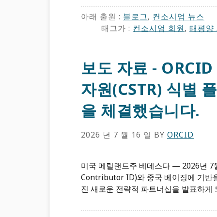
아래 출원 :
블로그
,
컨소시엄 뉴스
태그가 :
컨소시엄 회원
,
태평양
보도 자료 - ORCI
자원(CSTR) 식별
을 체결했습니다.
2026 년 7 월 16 일
BY
ORCID
미국 메릴랜드주 베데스다 — 2026년 7월 16
Contributor ID)와 중국 베이징에 
진 새로운 전략적 파트너십을 발표하게 되