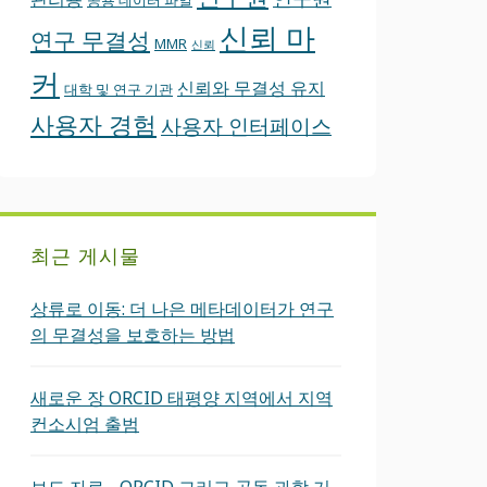
공용 데이터 파일
신뢰 마
연구 무결성
MMR
신뢰
커
신뢰와 무결성 유지
대학 및 연구 기관
사용자 경험
사용자 인터페이스
최근 게시물
상류로 이동: 더 나은 메타데이터가 연구
의 무결성을 보호하는 방법
새로운 장 ORCID 태평양 지역에서 지역
컨소시엄 출범