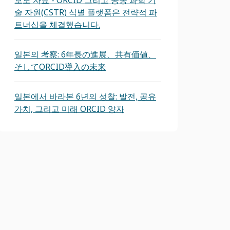
보도 자료 - ORCID 그리고 공동 과학 기
술 자원(CSTR) 식별 플랫폼은 전략적 파
트너십을 체결했습니다.
일본의 考察: 6年長の進展、共有価値、
そしてORCID導入の未来
일본에서 바라본 6년의 성찰: 발전, 공유
가치, 그리고 미래 ORCID 양자