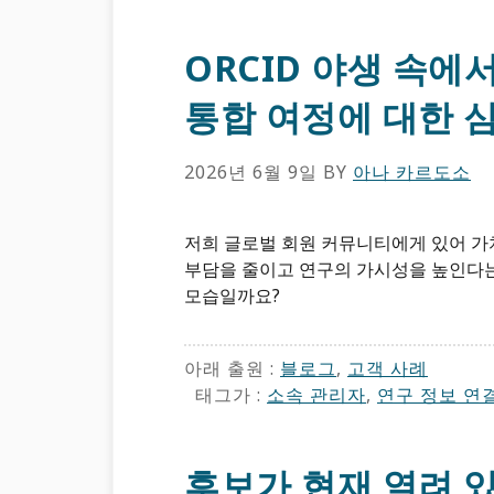
ORCID 야생 속
통합 여정에 대한 
2026년 6월 9일
BY
아나 카르도소
저희 글로벌 회원 커뮤니티에게 있어 가치
부담을 줄이고 연구의 가시성을 높인다는
모습일까요?
아래 출원 :
블로그
,
고객 사례
태그가 :
소속 관리자
,
연구 정보 연
후보가 현재 열려 있습