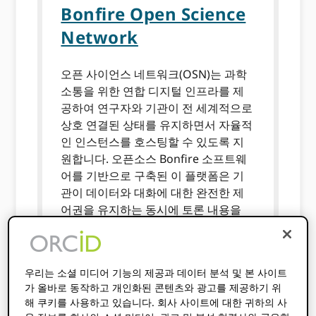
Bonfire Open Science
Network
오픈 사이언스 네트워크(OSN)는 과학
소통을 위한 연합 디지털 인프라를 제
공하여 연구자와 기관이 전 세계적으로
상호 연결된 상태를 유지하면서 자율적
인 인스턴스를 호스팅할 수 있도록 지
원합니다. 오픈소스 Bonfire 소프트웨
어를 기반으로 구축된 이 플랫폼은 기
관이 데이터와 대화에 대한 완전한 제
어권을 유지하는 동시에 토론 내용을
DOI가 있는 인용 가능한 FAIR 객체로
변환할 수 있도록 지원합니다. 이 비영
리 이니셔티브는 과학적 담론이 참여보
우리는 소셜 미디어 기능의 제공과 데이터 분석 및 본 사이트
다 정확성을 우선시하는 커뮤니티 중심
가 올바로 동작하고 개인화된 콘텐츠와 광고를 제공하기 위
의 공간을 제공하여 연구자들이 학술
해 쿠키를 사용하고 있습니다. 회사 사이트에 대한 귀하의 사
소통 인프라를 되찾을 수 있도록 지원