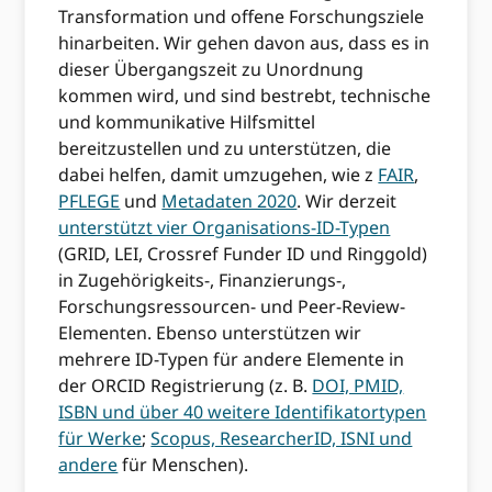
Transformation und offene Forschungsziele
hinarbeiten. Wir gehen davon aus, dass es in
dieser Übergangszeit zu Unordnung
kommen wird, und sind bestrebt, technische
und kommunikative Hilfsmittel
bereitzustellen und zu unterstützen, die
dabei helfen, damit umzugehen, wie z
FAIR
,
PFLEGE
und
Metadaten 2020
. Wir derzeit
unterstützt vier Organisations-ID-Typen
(GRID, LEI, Crossref Funder ID und Ringgold)
in Zugehörigkeits-, Finanzierungs-,
Forschungsressourcen- und Peer-Review-
Elementen. Ebenso unterstützen wir
mehrere ID-Typen für andere Elemente in
der ORCID Registrierung (z. B.
DOI, PMID,
ISBN und über 40 weitere Identifikatortypen
für Werke
;
Scopus, ResearcherID, ISNI und
andere
für Menschen).