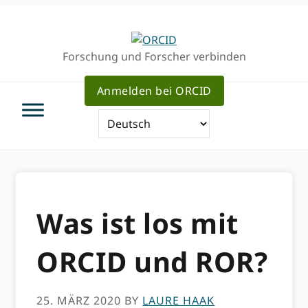
Direkt
Direkt
zur
zum
Hauptnavigation
Inhalt
Forschung und Forscher verbinden
Anmelden bei ORCID
Was ist los mit
ORCID und ROR?
25. MÄRZ 2020
BY
LAURE HAAK