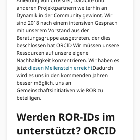
Anleitung von Crossref, DataCite und
anderen Projektpartnern weiterhin an
Dynamik in der Community gewinnt. Wir
sind 2018 nach einem intensiven Gespräch
mit unserem Vorstand aus der
Beratungsgruppe ausgetreten, der dies
beschlossen hat ORCID Wir müssen unsere
Ressourcen auf unsere eigene
Nachhaltigkeit konzentrieren. Wir haben es
jetzt
diesen Meilenstein erreicht
Dadurch
wird es uns in den kommenden Jahren
besser möglich, uns an
Gemeinschaftsinitiativen wie ROR zu
beteiligen.
Werden ROR-IDs im
unterstützt? ORCID