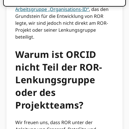
wir haben daran teilgenommen
Arbeitsgruppe „Organisations-ID“
, das den
Grundstein für die Entwicklung von ROR
legte, wir sind jedoch nicht direkt am ROR-
Projekt oder seiner Lenkungsgruppe
beteiligt.
Warum ist ORCID
nicht Teil der ROR-
Lenkungsgruppe
oder des
Projektteams?
Wir freuen uns, dass ROR unter der