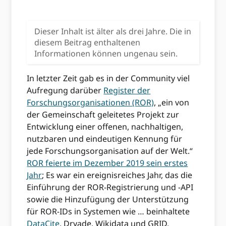
Dieser Inhalt ist älter als drei Jahre. Die in
diesem Beitrag enthaltenen
Informationen können ungenau sein.
In letzter Zeit gab es in der Community viel
Aufregung darüber
Register der
Forschungsorganisationen (ROR)
, „ein von
der Gemeinschaft geleitetes Projekt zur
Entwicklung einer offenen, nachhaltigen,
nutzbaren und eindeutigen Kennung für
jede Forschungsorganisation auf der Welt.“
ROR feierte im Dezember 2019 sein erstes
Jahr
; Es war ein ereignisreiches Jahr, das die
Einführung der ROR-Registrierung und -API
sowie die Hinzufügung der Unterstützung
für ROR-IDs in Systemen wie … beinhaltete
DataCite
, Dryade, Wikidata und GRID.