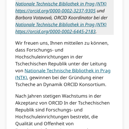
Nationale Technische Bibliothek in Prag (NTK)
https://orcid.org/0000-0002-3237-9305
und
Barbora Votavová, ORCID Koordinator bei der
Nationale Technische Bibliothek in Prag (NTK)
https://orcid.org/0000-0002-6445-2183
.
Wir freuen uns, Ihnen mitteilen zu können,
dass Forschungs- und
Hochschuleinrichtungen in der
Tschechischen Republik unter der Leitung
von
Nationale Technische Bibliothek in Prag
(NTK)
, gewinnen bei der Gründung einer
Tscheche an Dynamik ORCID Konsortium.
Nach Jahren stetigen Wachstums in der
Akzeptanz von ORCID In der Tschechischen
Republik sind Forschungs- und
Hochschuleinrichtungen bestrebt, die
Qualität und Offenheit von