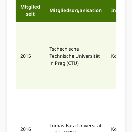
Mitglied
Mitgliedsorganisation
Integrat
seit
Tschechische
2015
Technische Universität
Komplett
in Prag (CTU)
Tomas-Bata-Universität
2016
Komplett