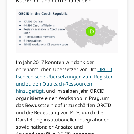
Nutzer im Land dürfte höher sein.
Im Jahr 2017 konnten wir dank der
ehrenamtlichen Übersetzer vor Ort
ORCID
tschechische Übersetzungen zum Register
und zu den Outreach-Ressourcen
hinzugefügt
, und im selben Jahr, ORCID
organisierte einen Workshop in Prag, um
das Bewusstsein dafür zu schärfen ORCID
und die Bedeutung von PIDs durch die
Darstellung institutioneller Integrationen
sowie nationaler Ansätze und