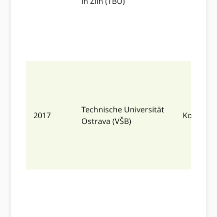
in Zlín (TBU)
Technische Universität
2017
Komplett
Ostrava (VŠB)