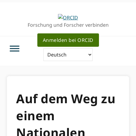
Direkt
Direkt
zur
zum
Hauptnavigation
Inhalt
Forschung und Forscher verbinden
Anmelden bei ORCID
Auf dem Weg zu
einem
Nationalen