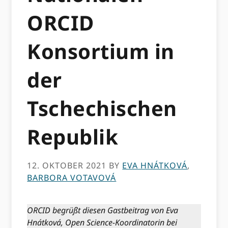
ORCID
Konsortium in
der
Tschechischen
Republik
12. OKTOBER 2021
BY
EVA HNÁTKOVÁ
,
BARBORA VOTAVOVÁ
ORCID begrüßt diesen Gastbeitrag von Eva
Hnátková, Open Science-Koordinatorin bei