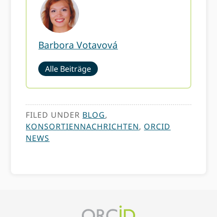
Barbora Votavová
Alle Beiträge
FILED UNDER
BLOG
,
KONSORTIENNACHRICHTEN
,
ORCID
NEWS