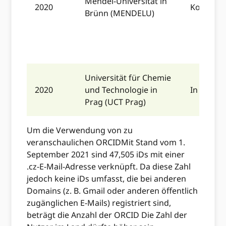
Mendel-Universität in
2020
Komplett
Brünn (MENDELU)
Universität für Chemie
2020
und Technologie in
In Entwi
Prag (UCT Prag)
Um die Verwendung von zu
veranschaulichen ORCIDMit Stand vom 1.
September 2021 sind 47,505 iDs mit einer
.cz-E-Mail-Adresse verknüpft. Da diese Zahl
jedoch keine iDs umfasst, die bei anderen
Domains (z. B. Gmail oder anderen öffentlich
zugänglichen E-Mails) registriert sind,
beträgt die Anzahl der ORCID Die Zahl der