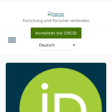
Direkt
Direkt
zur
zum
Hauptnavigation
Inhalt
Forschung und Forscher verbinden
Anmelden bei ORCID