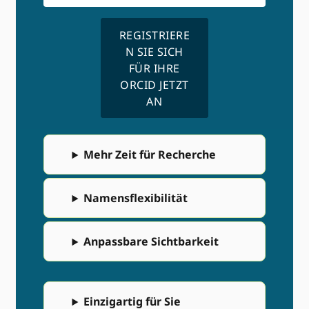
REGISTRIERE
N SIE SICH
FÜR IHRE
ORCID JETZT
AN
Mehr Zeit für Recherche
Namensflexibilität
Anpassbare Sichtbarkeit
Einzigartig für Sie