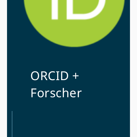
ORCID +
Forscher