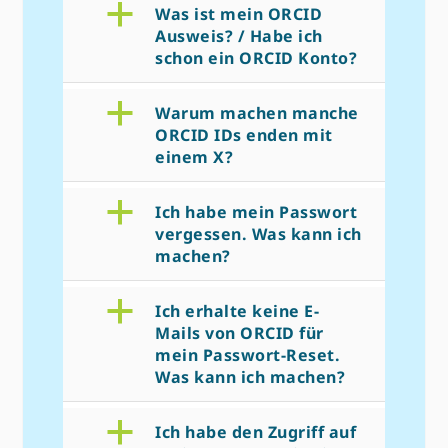
a
Was ist mein ORCID
Ausweis? / Habe ich
schon ein ORCID Konto?
a
Warum machen manche
ORCID IDs enden mit
einem X?
a
Ich habe mein Passwort
vergessen. Was kann ich
machen?
a
Ich erhalte keine E-
Mails von ORCID für
mein Passwort-Reset.
Was kann ich machen?
a
Ich habe den Zugriff auf