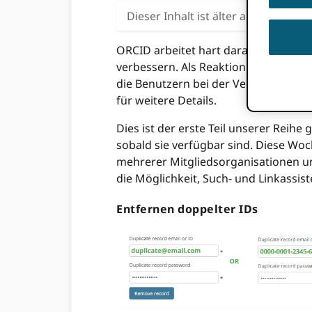
Dieser Inhalt ist älter als drei Ja
ORCID arbeitet hart daran, auf Comm
verbessern. Als Reaktion auf Ihr Fe
die Benutzern bei der Verwaltung ihr
für weitere Details.
Dies ist der erste Teil unserer Reihe
sobald sie verfügbar sind. Diese Wo
mehrerer Mitgliedsorganisationen un
die Möglichkeit, Such- und Linkassis
Entfernen doppelter IDs