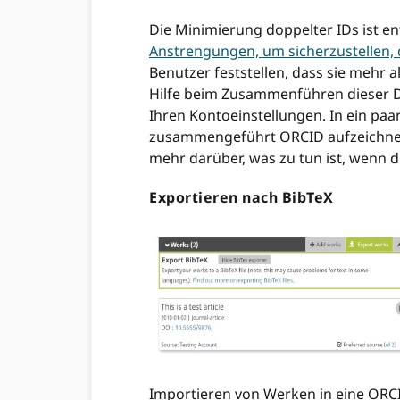
Die Minimierung doppelter IDs ist e
Anstrengungen, um sicherzustellen, 
Benutzer feststellen, dass sie meh
Hilfe beim Zusammenführen dieser Dat
Ihren Kontoeinstellungen. In ein pa
zusammengeführt ORCID aufzeichnen, 
mehr darüber, was zu tun ist, wenn di
Exportieren nach BibTeX
Importieren von Werken in eine ORCI