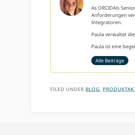
As ORCIDAls Senior
Anforderungen ver
Integratoren.
Paula verwaltet d
Paula ist eine begei
Alle Beiträge
FILED UNDER
BLOG
,
PRODUKTAK