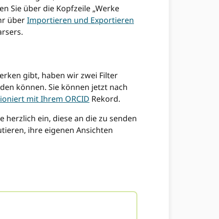
en Sie über die Kopfzeile „Werke
hr über
Importieren und Exportieren
rsers.
ken gibt, haben wir zwei Filter
nden können. Sie können jetzt nach
tioniert mit Ihrem ORCID
Rekord.
 herzlich ein, diese an die zu senden
tieren, ihre eigenen Ansichten