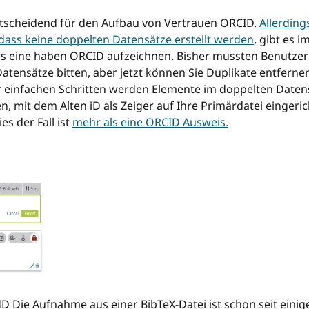
ntscheidend für den Aufbau von Vertrauen ORCID.
Allerding
dass keine doppelten Datensätze erstellt werden
, gibt es 
r als eine haben ORCID aufzeichnen. Bisher mussten Benut
ensätze bitten, aber jetzt können Sie Duplikate entfernen 
ar einfachen Schritten werden Elemente im doppelten Date
mit dem Alten iD als Zeiger auf Ihre Primärdatei eingeric
es der Fall ist
mehr als eine ORCID Ausweis.
D Die Aufnahme aus einer BibTeX-Datei ist schon seit einig