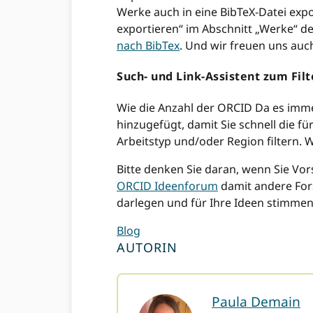
Werke auch in eine BibTeX-Datei expo
exportieren“ im Abschnitt „Werke“ d
nach BibTex
. Und wir freuen uns auc
Such- und Link-Assistent zum Filt
Wie die Anzahl der ORCID Da es imme
hinzugefügt, damit Sie schnell die f
Arbeitstyp und/oder Region filtern. 
Bitte denken Sie daran, wenn Sie Vor
ORCID Ideenforum
damit andere Fors
darlegen und für Ihre Ideen stimme
Blog
AUTORIN
Paula Demain