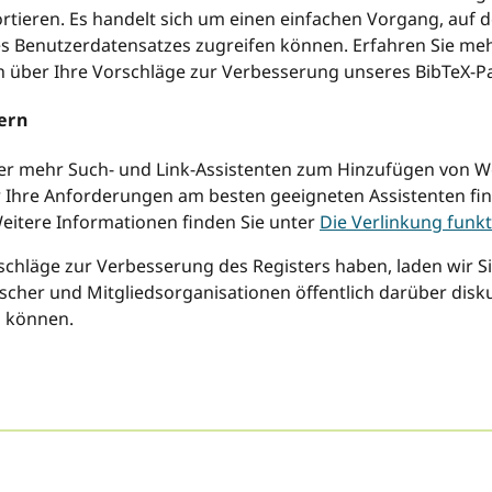
rtieren. Es handelt sich um einen einfachen Vorgang, auf d
es Benutzerdatensatzes zugreifen können. Erfahren Sie me
h über Ihre Vorschläge zur Verbesserung unseres BibTeX-Pa
ern
r mehr Such- und Link-Assistenten zum Hinzufügen von Wer
ür Ihre Anforderungen am besten geeigneten Assistenten fi
Weitere Informationen finden Sie unter
Die Verlinkung funk
schläge zur Verbesserung des Registers haben, laden wir Sie
cher und Mitgliedsorganisationen öffentlich darüber disku
n können.