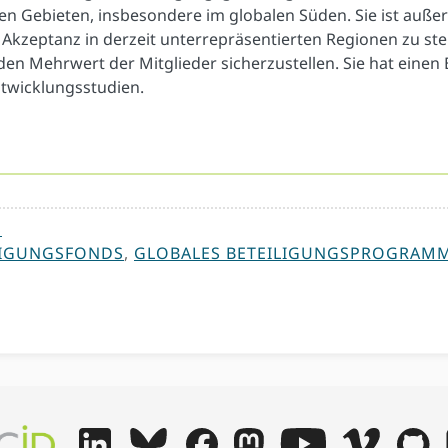
en Gebieten, insbesondere im globalen Süden. Sie ist außer
 Akzeptanz in derzeit unterrepräsentierten Regionen zu stei
den Mehrwert der Mitglieder sicherzustellen. Sie hat einen
twicklungsstudien.
S
LIGUNGSFONDS
,
GLOBALES BETEILIGUNGSPROGRAM