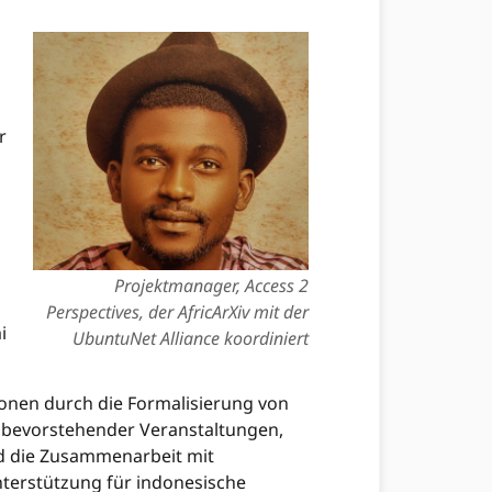
r
Projektmanager, Access 2
Perspectives, der AfricArXiv mit der
i
UbuntuNet Alliance koordiniert
ionen durch die Formalisierung von
bevorstehender Veranstaltungen,
d die Zusammenarbeit mit
terstützung für indonesische