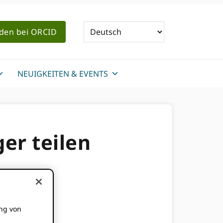
den bei ORCID
NEUIGKEITEN & EVENTS
er teilen
ung von