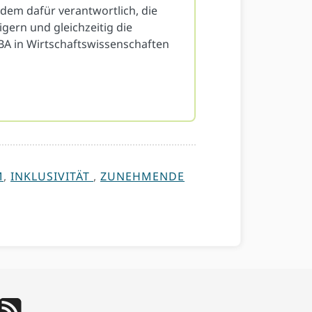
dem dafür verantwortlich, die
gern und gleichzeitig die
 BA in Wirtschaftswissenschaften
M
,
INKLUSIVITÄT
,
ZUNEHMENDE