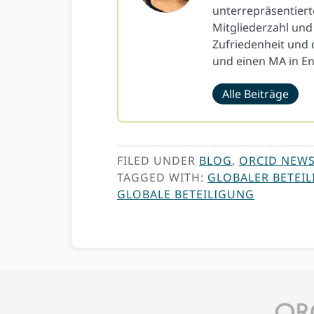
unterrepräsentiert
Mitgliederzahl und
Zufriedenheit und 
und einen MA in En
Alle Beiträge
FILED UNDER
BLOG
,
ORCID NEW
TAGGED WITH:
GLOBALER BETEI
GLOBALE BETEILIGUNG