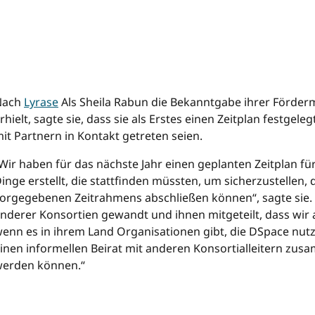
…………………………………………………………………………
…………………………………………………………………………
..
Nach
Lyrase
Als Sheila Rabun die Bekanntgabe ihrer Förderm
rhielt, sagte sie, dass sie als Erstes einen Zeitplan festgele
it Partnern in Kontakt getreten seien.
Wir haben für das nächste Jahr einen geplanten Zeitplan fü
inge erstellt, die stattfinden müssten, um sicherzustellen, 
orgegebenen Zeitrahmens abschließen können“, sagte sie. „
nderer Konsortien gewandt und ihnen mitgeteilt, dass wir 
enn es in ihrem Land Organisationen gibt, die DSpace nut
inen informellen Beirat mit anderen Konsortialleitern zus
erden können.“
……………………………………………………………………………………………
………………………………………..