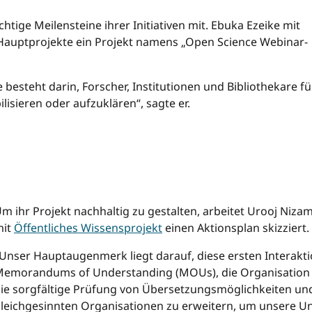
htige Meilensteine ​​ihrer Initiativen mit. Ebuka Ezeike mit
r Hauptprojekte ein Projekt namens „Open Science Webinar-
 besteht darin, Forscher, Institutionen und Bibliothekare fü
isieren oder aufzuklären“, sagte er.
…………………………………………………………………………
…………………………………………………………………………
…………………………………………………………………………
m ihr Projekt nachhaltig zu gestalten, arbeitet Urooj Nizam
mit
Öffentliches Wissensprojekt
einen Aktionsplan skizziert.
Unser Hauptaugenmerk liegt darauf, diese ersten Interakt
emorandums of Understanding (MOUs), die Organisation 
ie sorgfältige Prüfung von Übersetzungsmöglichkeiten un
leichgesinnten Organisationen zu erweitern, um unsere Un