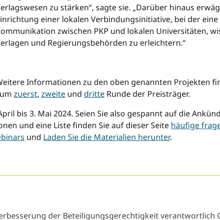
erlagswesen zu stärken“, sagte sie. „Darüber hinaus erwä
inrichtung einer lokalen Verbindungsinitiative, bei der eine
ommunikation zwischen PKP und lokalen Universitäten, wis
erlagen und Regierungsbehörden zu erleichtern.“
………………………………………………………………………………………… ..
eitere Informationen zu den oben genannten Projekten f
zum
zuerst
,
zweite
und
dritte
Runde der Preisträger.
April bis 3. Mai 2024. Seien Sie also gespannt auf die Ankü
nen und eine Liste finden Sie auf dieser Seite
häufige frag
binars
und
Laden Sie die Materialien herunter
.
Verbesserung der Beteiligungsgerechtigkeit verantwortlich 