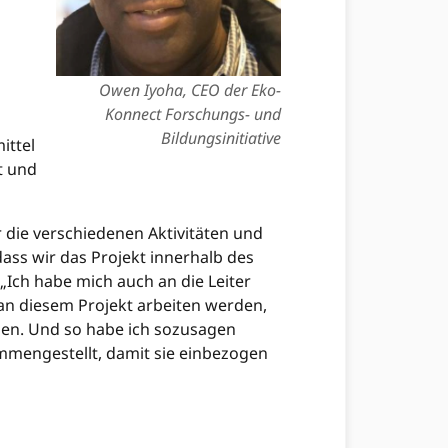
Owen Iyoha, CEO der Eko-
Konnect Forschungs- und
Bildungsinitiative
ittel
gt und
r die verschiedenen Aktivitäten und
dass wir das Projekt innerhalb des
Ich habe mich auch an die Leiter
an diesem Projekt arbeiten werden,
zen. Und so habe ich sozusagen
ammengestellt, damit sie einbezogen
…………………………………………