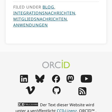
FILED UNDER
BLOG
,
INTEGRATIONSNACHRICHTEN
,
MITGLIEDSNACHRICHTEN
,
ANWENDUNGEN
Der Text dieser Website wird
unter a veröffentlicht
CC0-Lizenz
. ORCID™ ,