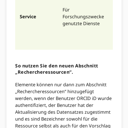
Compu
Für
Daten
Service
Forschungszwecke
Unter
genutzte Dienste
Diens
Exper
Pers
So nutzen Sie den neuen Abschnitt
„Rechercheressourcen“.
Elemente können nur dann zum Abschnitt
„Rechercheressourcen“ hinzugefügt
werden, wenn der Benutzer ORCID iD wurde
authentifiziert, der Benutzer hat der
Aktualisierung des Datensatzes zugestimmt
und es sind Bezeichner sowohl für die
Ressource selbst als auch für den Vorschlag