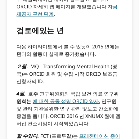
ORCID 자세히 웹 페이지를 개발했습니다
자금
제공자 구현 단계
.
검토에있는 년
다음 하이라이트에서 볼 수 있듯이 2015 년에는
펀더의 활동이 실제로 증가했습니다.
２월
.
MQ : Transforming Mental Health (영
국)는 ORCID 회원 및 수집 시작 ORCID 보조금
신청자의 ID.
4월.
호주 연구위원회와 국립 보건 의료 연구위
원회는
에 대한 공동 성명 ORCID 양자
, 연구원
및 관리 기관을위한 연구 관리 및보고 간소화에
중점을 둡니다. ORCID 2016 년 XNUMX 월에 멤
버십 컨소시엄이 시작되었습니다.
할 수있다.
FCT (포르투갈)는
프레젠테이션
종이