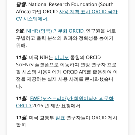
팔월.
National Research Foundation (South
Africa) 가입 ORCID
사용 계획 표시 ORCID 국가
CV 시스템에서
.
9월.
NIHR (영국) 의무화 ORCID
, 연구원을 서로
구별하고 출력 분석의 효과와 정확성을 높이기
위해.
11월.
미국 NIH는
비디오
통합의 ORCID
SciENcv 플랫폼으로 이동하여 연방 연구자 프로
필 시스템 사용자에게 ORCiD API를 활용하여 이
점을 제공하는 실제 사용 사례를 문서화했습니
다.
11월.
FWF (오스트리아)가 회원이되어 의무화
ORCID
2016 년 제안 요청에서.
11월.
미국 교통부
발표
연구자들이 ORCID 게시
할 때