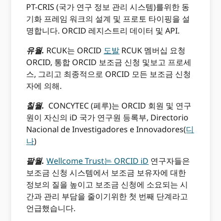
PT-CRIS (국가 연구 정보 관리 시스템)를위한 동
기화 프레임 워크의 설계 및 프로토 타이핑을 설
명합니다. ORCID 레지스트리 데이터 및 API.
유월.
RCUK는 ORCID
도발
RCUK 멤버십 요청
ORCID, 통합 ORCID 보조금 신청 및보고 프로세
스, 그리고 최종적으로 ORCID 모든 보조금 신청
자에 의해.
칠월.
CONCYTEC (페루)는 ORCID 회원 및 연구
원이 자신의 iD 국가 연구원 등록부, Directorio
Nacional de Investigadores e Innovadores(
디
나
)
팔월.
Wellcome Trust는 ORCID iD
연구자들은
보조금 신청 시스템에서 보조금 보유자에 대한
정보의 질을 높이고 보조금 신청에 소요되는 시
간과 관리 부담을 줄이기위한 첫 번째 단계라고
언급했습니다.