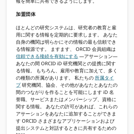
報を簡単に共有できるようにします。
加盟団体
ほとんどの研究システムは、研究者の教育と雇
用に関する情報を定期的に要求します。 あなた
自身の機関は明らかにその情報の最も信頼でき
る情報源です。 ますます、 ORCID 会員組織は
信頼できる接続を有効にする
—アサーション—
あなたの間 ORCID iD 研究機関との提携に関す
る情報。 もちろん、雇用や教育に加えて、多く
の種類の所属があります。 私たちの
所属タイ
プ
研究機関、協会、その他があなたとあなたの
間のつながりを作ることを可能にします iD 名
誉職、サービスまたはメンバーシップ、資格に
関する情報。 あなたの許可があれば、これらの
アサーションをあなたに追加することができま
す ORCID さまざまなアプリケーションおよび
提出システムと対話するときに共有するための