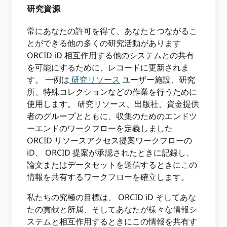
研究資源
常にあなたの許可を得て、あなたとつながるこ
とができる他の多くの研究活動があります
ORCID iD 相互作用する他のシステムとの共有
を可能にするために、レコードに更新されま
す。 一例は
研究リソース
ユーザー施設、研究
所、特殊コレクションなどの作業を行うために
使用します。 研究リソース、出版社、資金提供
者のグループとともに、収集のためのエンドツ
ーエンドのワークフローを定義しました
ORCID リソースアクセス提案ワークフローの
iD、 ORCID 提案が承認されたときに記録し、
論文またはデータセットを送信するときにこの
情報を共有するワークフローを確立します。
私たちの究極の目標は、 ORCID iD そしてあな
たの貢献と所属、そしてあなたが様々な情報シ
ステムと相互作用するときにこの情報を共有す