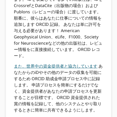
CrossrefとDataCite（出版物の場合）および
Publons（レビューの場合）に渡しています。
順番に、彼らはあなたに仕事についての情報を
追加します ORCID 記録。 あなたは単に許可を
与える必要があります！ American
Geophysical Union、eLife、F1000、Society
for Neuroscienceなどの他の出版社は、レビュ
ー情報をに直接接続しています。 ORCID レコ
ード。
また、世界中の資金提供者と協力しています
あ
なたからのiDやその他のデータの収集を可能に
するため ORCID 助成金申請プロセス中に記録
します。 申請プロセスを簡単にするだけでな
く、資金提供者があなたの申請プロセスを更新
することが目標です。 ORCID 資金提供された
賞の情報を記録して、他のシステムとやり取り
するときに簡単に共有できるようにします。