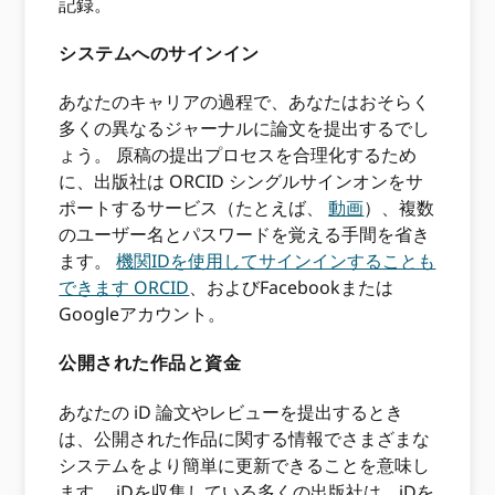
記録。
システムへのサインイン
あなたのキャリアの過程で、あなたはおそらく
多くの異なるジャーナルに論文を提出するでし
ょう。 原稿の提出プロセスを合理化するため
に、出版社は ORCID シングルサインオンをサ
ポートするサービス（たとえば、
動画
）、複数
のユーザー名とパスワードを覚える手間を省き
ます。
機関IDを使用してサインインすることも
できます ORCID
、およびFacebookまたは
Googleアカウント。
公開された作品と資金
あなたの iD 論文やレビューを提出するとき
は、公開された作品に関する情報でさまざまな
システムをより簡単に更新できることを意味し
ます。 iDを収集している多くの出版社は、iDを