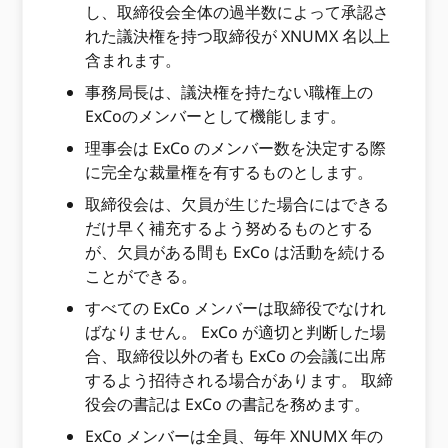
し、取締役会全体の過半数によって承認さ
れた議決権を持つ取締役が XNUMX 名以上
含まれます。
事務局長は、議決権を持たない職権上の
ExCoのメンバーとして機能します。
理事会は ExCo のメンバー数を決定する際
に完全な裁量権を有するものとします。
取締役会は、欠員が生じた場合にはできる
だけ早く補充するよう努めるものとする
が、欠員がある間も ExCo は活動を続ける
ことができる。
すべての ExCo メンバーは取締役でなけれ
ばなりません。 ExCo が適切と判断した場
合、取締役以外の者も ExCo の会議に出席
するよう招待される場合があります。 取締
役会の書記は ExCo の書記を務めます。
ExCo メンバーは全員、毎年 XNUMX 年の