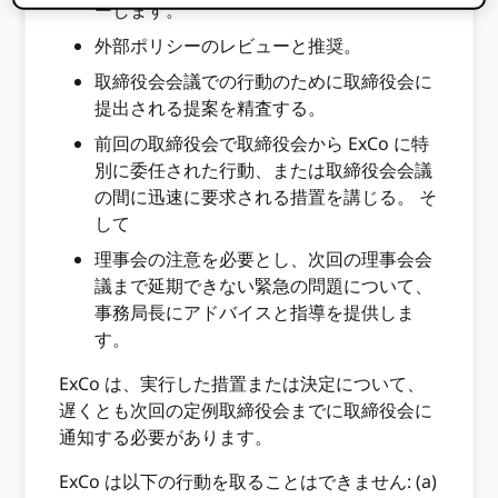
ーします。
外部ポリシーのレビューと推奨。
取締役会会議での行動のために取締役会に
提出される提案を精査する。
前回の取締役会で取締役会から ExCo に特
別に委任された行動、または取締役会会議
の間に迅速に要求される措置を講じる。 そ
して
理事会の注意を必要とし、次回の理事会会
議まで延期できない緊急の問題について、
事務局長にアドバイスと指導を提供しま
す。
ExCo は、実行した措置または決定について、
遅くとも次回の定例取締役会までに取締役会に
通知する必要があります。
ExCo は以下の行動を取ることはできません: (a)