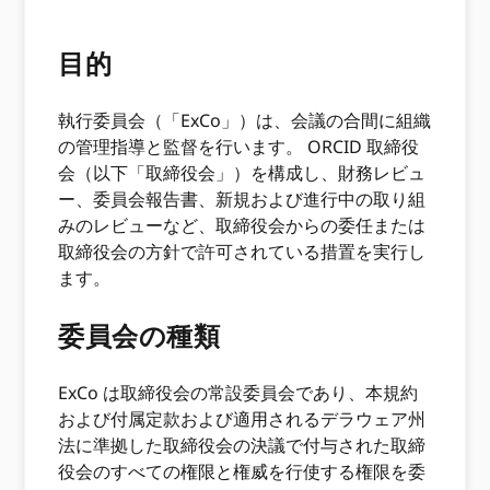
目的
執行委員会（「ExCo」）は、会議の合間に組織
の管理指導と監督を行います。 ORCID 取締役
会（以下「取締役会」）を構成し、財務レビュ
ー、委員会報告書、新規および進行中の取り組
みのレビューなど、取締役会からの委任または
取締役会の方針で許可されている措置を実行し
ます。
委員会の種類
ExCo は取締役会の常設委員会であり、本規約
および付属定款および適用されるデラウェア州
法に準拠した取締役会の決議で付与された取締
役会のすべての権限と権威を行使する権限を委