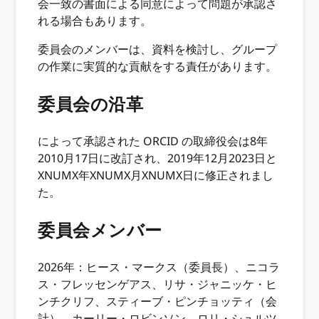
会一致の書面による同意によって問題が承認さ
れる場合もあります。
委員会のメンバーは、資料を検討し、グループ
の作業に実質的な貢献をする責任があります。
委員会の沿革
によって承認された ORCID の取締役会は8年
2010月17日に改訂され、2019年12月2023日と
XNUMX年XNUMX月XNUMX日に修正されまし
た。
委員会メンバー
2026年：ヒース・マークス（委員長）、ニコラ
ス・フレッセンゲアス、リサ・ジャニッケ・ヒ
ンチクリフ、スティーブ・ピンチョッティ（会
計）、カーリー・ロビンソン、ロリ・シュルツ