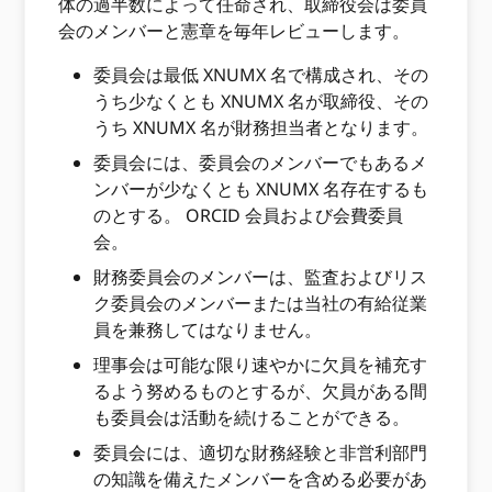
体の過半数によって任命され、取締役会は委員
会のメンバーと憲章を毎年レビューします。
委員会は最低 XNUMX 名で構成され、その
うち少なくとも XNUMX 名が取締役、その
うち XNUMX 名が財務担当者となります。
委員会には、委員会のメンバーでもあるメ
ンバーが少なくとも XNUMX 名存在するも
のとする。 ORCID 会員および会費委員
会。
財務委員会のメンバーは、監査およびリス
ク委員会のメンバーまたは当社の有給従業
員を兼務してはなりません。
理事会は可能な限り速やかに欠員を補充す
るよう努めるものとするが、欠員がある間
も委員会は活動を続けることができる。
委員会には、適切な財務経験と非営利部門
の知識を備えたメンバーを含める必要があ