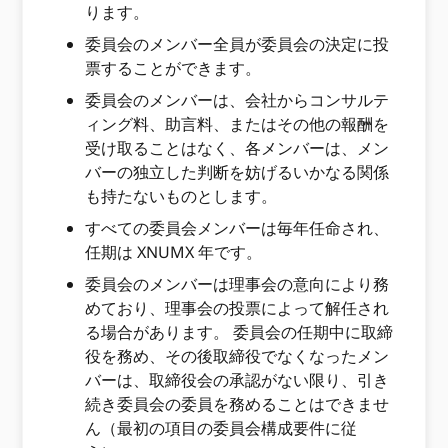
ります。
委員会のメンバー全員が委員会の決定に投
票することができます。
委員会のメンバーは、会社からコンサルテ
ィング料、助言料、またはその他の報酬を
受け取ることはなく、各メンバーは、メン
バーの独立した判断を妨げるいかなる関係
も持た​​ないものとします。
すべての委員会メンバーは毎年任命され、
任期は XNUMX 年です。
委員会のメンバーは理事会の意向により務
めており、理事会の投票によって解任され
る場合があります。 委員会の任期中に取締
役を務め、その後取締役でなくなったメン
バーは、取締役会の承認がない限り、引き
続き委員会の委員を務めることはできませ
ん（最初の項目の委員会構成要件に従