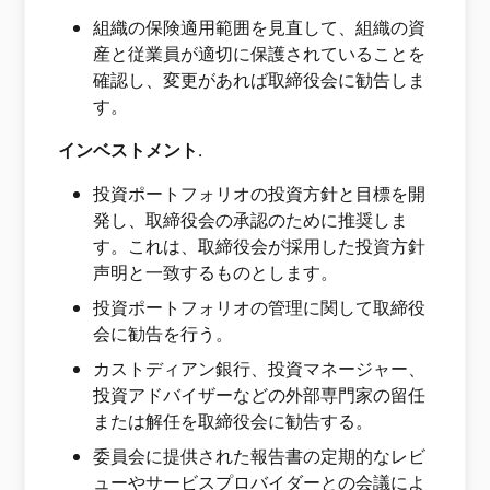
組織の保険適用範囲を見直して、組織の資
産と従業員が適切に保護されていることを
確認し、変更があれば取​​締役会に勧告しま
す。
インベストメント
.
投資ポートフォリオの投資方針と目標を開
発し、取締役会の承認のために推奨しま
す。これは、取締役会が採用した投資方針
声明と一致するものとします。
投資ポートフォリオの管理に関して取締役
会に勧告を行う。
カストディアン銀行、投資マネージャー、
投資アドバイザーなどの外部専門家の留任
または解任を取締役会に勧告する。
委員会に提供された報告書の定期的なレビ
ューやサービスプロバイダーとの会議によ