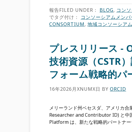
報告FILED UNDER：
BLOG
,
コンソ
でタグ付け：
コンソーシアムメンバ
CONSORTIUM
,
地域コンソーシア
プレスリリース - 
技術資源（CSTR
フォーム戦略的パ
16年2026月XNUMX日
BY
ORCID
メリーランド州ベセスダ、アメリカ合衆国 — 
Researcher and Contributor ID)
Platform は、新たな戦略的パート