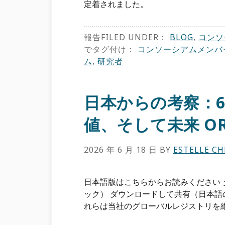
定着されました。
報告FILED UNDER：
BLOG
,
コンソ
でタグ付け：
コンソーシアムメンバ
ム
,
研究者
日本からの考察：
値、そして未来 OR
2026 年 6 月 18 日
BY
ESTELLE C
日本語版はこちらからお読みください
ック） ダウンロードして共有（日本語の
れらは当社のグローバルレジストリを維