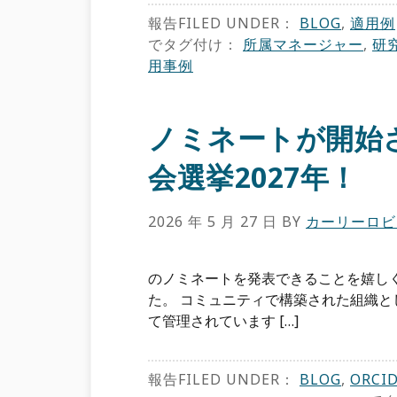
報告FILED UNDER：
BLOG
,
適用例
でタグ付け：
所属マネージャー
,
研
用事例
ノミネートが開始さ
会選挙2027年！
2026 年 5 月 27 日
BY
カーリーロビ
のノミネートを発表できることを嬉しく
た。 コミュニティで構築された組織とし
て管理されています […]
報告FILED UNDER：
BLOG
,
ORCI