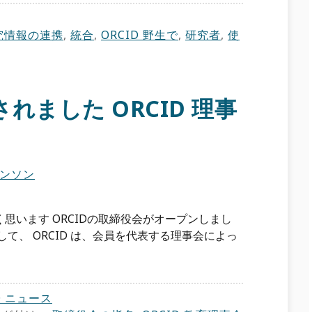
究情報の連携
,
統合
,
ORCID 野生で
,
研究者
,
使
れました ORCID 理事
ンソン
思います ORCIDの取締役会がオープンしまし
て、 ORCID は、会員を代表する理事会によっ
D ニュース