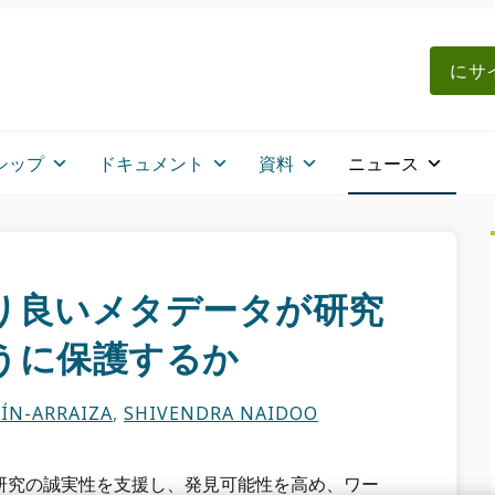
にサイ
シップ
ドキュメント
資料
ニュース
り良いメタデータが研究
うに保護するか
ÍN-ARRAIZA
,
SHIVENDRA NAIDOO
研究の誠実性を支援し、発見可能性を高め、ワー