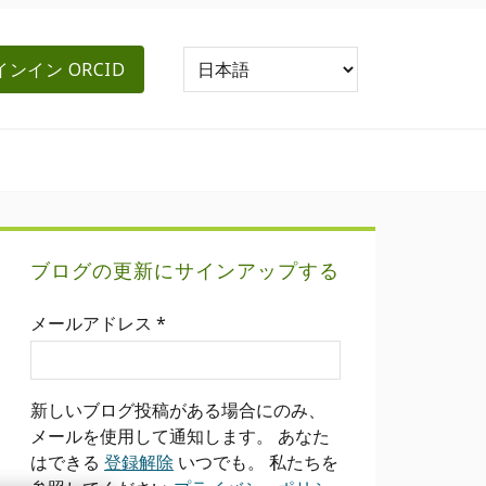
ンイン ORCID
プ
ブログの更新にサインアップする
ラ
メールアドレス
*
イ
マ
新しいブログ投稿がある場合にのみ、
リ
メールを使用して通知します。 あなた
はできる
登録解除
いつでも。 私たちを