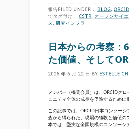
報告FILED UNDER：
BLOG
,
ORCI
でタグ付け：
CSTR
,
オープンサイエ
ス
,
研究インフラ
日本からの考察：
た価値、そしてOR
2026 年 6 月 22 日
BY
ESTELLE C
メンバー（機関会員）は、ORCIDグ
ュニティ全体の成長を促進するために
この記事では、ORCID日本コンソー
査から得られた、現場の経験と価値のス
本では、堅実な全国規模のコンソーシアム