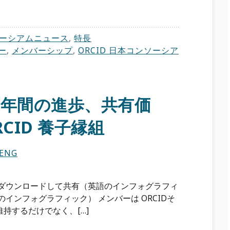
ーシアムニュース
,
特長
ー
,
メンバーシップ
,
ORCID 日本コンソーシア
6年間の進歩、共有価
CID 養子縁組
HENG
 ダウンロードして共有（英語のインフォグラフィ
インフォグラフィック） メンバーは ORCIDそ
持するだけでなく、[…]