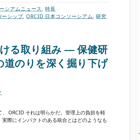
ーシアムニュース
,
特長
バーシップ
,
ORCID 日本コンソーシアム
,
研究
おける取り組み ― 保健研
の道のりを深く掘り下げ
ソ
 ORCID それは明らかだ。管理上の負担を軽
、実際にインパクトのある統合とはどのようなも