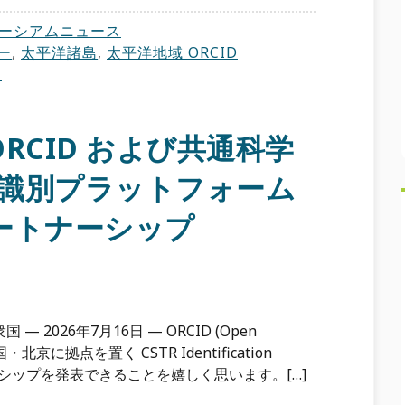
ーシアムニュース
ー
,
太平洋諸島
,
太平洋地域 ORCID
ム
ORCID および共通科学
）識別プラットフォーム
ートナーシップ
2026年7月16日 — ORCID (Open
 と中国・北京に拠点を置く CSTR Identification
ナーシップを発表できることを嬉しく思います。[…]