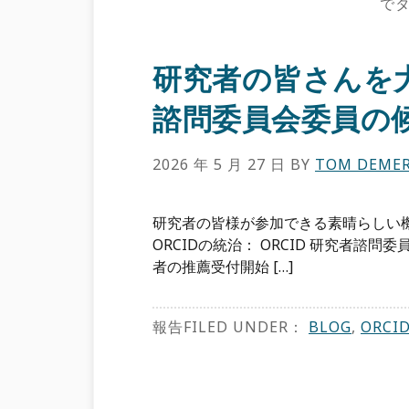
で
研究者の皆さんを大募
諮問委員会委員の
2026 年 5 月 27 日
BY
TOM DEMER
研究者の皆様が参加できる素晴らしい
ORCIDの統治： ORCID 研究者諮問委
者の推薦受付開始 […]
報告FILED UNDER：
BLOG
,
ORCI