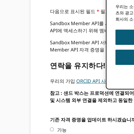
우리는 소
다음으로 표시된 필드
*
필요
츠와 광고
회사의 소
Sandbox Member API를 사용하면 
API에 액세스하기 위해 멤버십이 필요하
Sandbox Member API 서비스에
Member API 자격 증명을 요청해야하
연락을 유지하다!
우리의 가입
ORCID API 사용자
그룹에 대
참고 : 샌드 박스는 프로덕션에 연결되어
및 시스템 외부 연결을 제외하고 동일한
기존 자격 증명을 업데이트 하시겠습니
가능