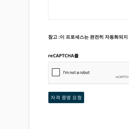
참고 :이 프로세스는 완전히 자동화되지 
reCAPTCHA를