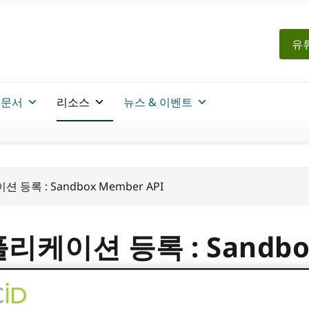
유튜
문서
리소스
뉴스 & 이벤트
록 : Sandbox Member API
케이션 등록 : Sandbo