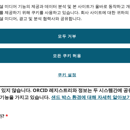
셜 미디어 기능의 제공과 데이터 분석 및 본 사이트가 올바로 동작하고 
를 제공하기 위해 쿠키를 사용하고 있습니다. 회사 사이트에 대한 귀하의
셜 미디어, 광고 및 분석 협력사와 공유합니다.
조직이 프로덕션 레코드에 영향을주지 않고 Member API 기능을 테스
지 않습니다.
모두 거부
 액세스하려면 클라이언트 애플리케이션 및 조직에 대한 다음 정보를 입력
는 경우
Production Member API 신청서.
모든 쿠키 허용
쿠키 설정
한 최신 업데이트를 ORCID API.
 있지 않습니다. ORCID 레지스트리와 정보는 두 시스템간에 공유
 기능을 가지고 있습니다.
샌드 박스 환경에 대해 자세히 알아보
까?
*