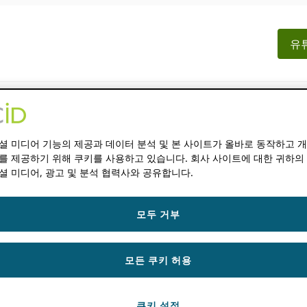
유튜
문서
리소스
뉴스 & 이벤트
셜 미디어 기능의 제공과 데이터 분석 및 본 사이트가 올바로 동작하고 
를 제공하기 위해 쿠키를 사용하고 있습니다. 회사 사이트에 대한 귀하의
셜 미디어, 광고 및 분석 협력사와 공유합니다.
0
태평양 서머 타임
모두 거부
다
로드
그 페이지.
모든 쿠키 허용
 ORCID 회원 타운 홀 회의.
쿠키 설정