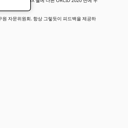
20 년 XNUMX 월에 다른 ORCID 2020 년에 우
입니다!
ID 연구원 자문위원회. 항상 그렇듯이 피드백을 제공하