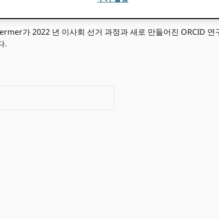
입니다. Chris Shillum, 누가 합류 했습니까 ORCID 그는 20
수 있습니다. 또한 회원 가치 연구 프로젝트의 결과를 공유 할 것
Kiermer가 2022 년 이사회 선거 과정과 새로 만들어진 ORC
다.