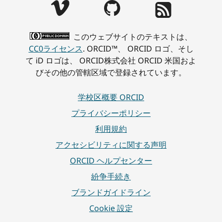
このウェブサイトのテキストは、
CC0ライセンス
. ORCID™、 ORCID ロゴ、そし
て iD ロゴは、 ORCID株式会社 ORCID 米国およ
びその他の管轄区域で登録されています。
学校区概要 ORCID
プライバシーポリシー
利用規約
アクセシビリティに関する声明
ORCID ヘルプセンター
紛争手続き
ブランドガイドライン
Cookie 設定