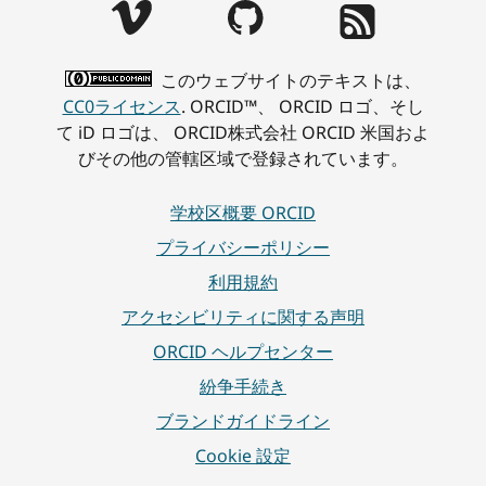
このウェブサイトのテキストは、
CC0ライセンス
. ORCID™、 ORCID ロゴ、そし
て iD ロゴは、 ORCID株式会社 ORCID 米国およ
びその他の管轄区域で登録されています。
学校区概要 ORCID
プライバシーポリシー
利用規約
アクセシビリティに関する声明
ORCID ヘルプセンター
紛争手続き
ブランドガイドライン
Cookie 設定