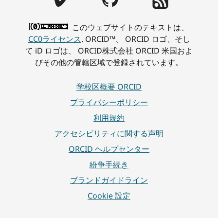
このウェブサイトのテキストは、
CC0ライセンス
. ORCID™、 ORCID ロゴ、そし
て iD ロゴは、 ORCID株式会社 ORCID 米国およ
びその他の管轄区域で登録されています。
学校区概要 ORCID
プライバシーポリシー
利用規約
アクセシビリティに関する声明
ORCID ヘルプセンター
紛争手続き
ブランドガイドライン
Cookie 設定