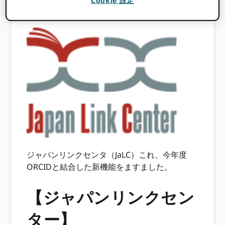
Cookie 設定
タ検索を強化し、他のIDサービス（ ORCID—
研究活動用。
ジャパンリンクセンタ（JaLC）これ、今年度
ORCIDと結合した新機能をますました。
【ジャパンリンクセン
ター】