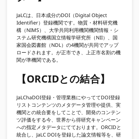
JaLCは、日本成分のDOI（Digital Object
Identifier）登録機関です。物質・材料研究機
構（NIMS）、大学共同利用機関機関情報・シ
ステム研究機構国立情報学研究所（NII）、国
家国会図書館（NDL）の4機関が共同でアップ
ロードされます。が正市でき、上正市名割の機
関が準機関である。
【ORCIDとの結合】
JaLChaDOI登録・管理業務にやっててDOI登録
リストコンテンツのメタデータ管理や提供、実
機関との統合要をしてことで、開発のコンテン
ツ評価をする今、世界から得研究キャンペーン
への指定メタデータにてております。ORCIDと
統合し、JaLC DOIを登録した論文情報等を、研