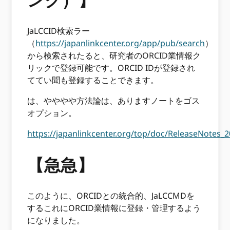
JaLCCID検索ラー
（
https://japanlinkcenter.org/app/pub/search
）
から検索されたると、研究者のORCID業情報ク
リックで登録可能です。ORCID IDが登録され
ててい聞も登録することできます。
は、やややや方法論は、ありますノートをゴス
オプション。
https://japanlinkcenter.org/top/doc/ReleaseNotes_
【急急】
このように、ORCIDとの統合的、JaLCCMDを
するこれにORCID業情報に登録・管理するよう
になりました。