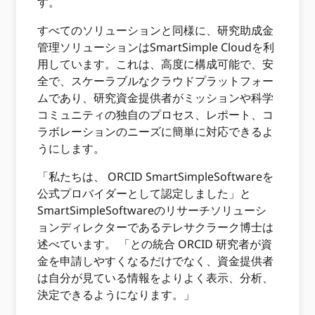
す。
すべてのソリューションと同様に、研究助成金
管理ソリューションはSmartSimple Cloudを利
用しています。これは、高度に構成可能で、安
全で、スケーラブルなクラウドプラットフォー
ムであり、研究資金提供者がミッションや科学
コミュニティの独自のプロセス、レポート、コ
ラボレーションのニーズに簡単に対応できるよ
うにします。
「私たちは、 ORCID SmartSimpleSoftwareを
公式プロバイダーとして認定しました」と
SmartSimpleSoftwareのリサーチソリューシ
ョンディレクターであるテレサクラーク博士は
述べています。 「との統合 ORCID 研究者が資
金を申請しやすくなるだけでなく、資金提供者
は自分が見ている情報をよりよく表示、分析、
決定できるようになります。」