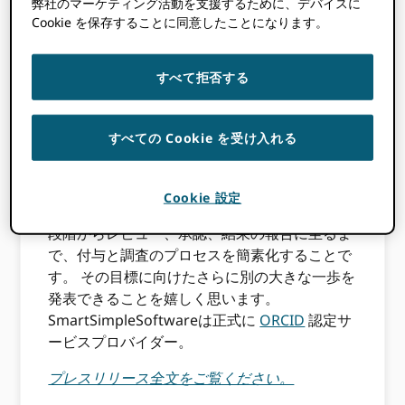
弊社のマーケティング活動を支援するために、デバイスに
Cookie を保存することに同意したことになります。
すべて拒否する
すべての Cookie を受け入れる
Cookie 設定
SmartSimple Softwareの日々の目標は、申請
段階からレビュー、承認、結果の報告に至るま
で、付与と調査のプロセスを簡素化することで
す。 その目標に向けたさらに別の大きな一歩を
発表できることを嬉しく思います。
SmartSimpleSoftwareは正式に
ORCID
認定サ
ービスプロバイダー。
プレスリリース全文をご覧ください。