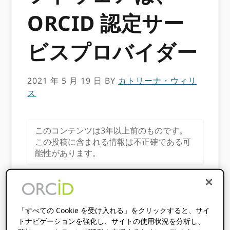
ORCID 認定サー
ビスプロバイダー
2021 年 5 月 19 日
BY
カトリーナ・ウィリ
ス
このコンテンツは3年以上前のものです。
この投稿に含まれる情報は不正確である可
能性があります。
*
この投稿はもともとで共有されました
SmartSimpleソフトウェアブログ
SmartSimple
のGeoffCookによって作成されました。
「すべての Cookie を受け入れる」をクリックすると、サイ
トナビゲーションを強化し、サイトの使用状況を分析し、