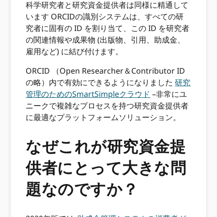
科学研究者と研究資金提供者は同様に精通して
います ORCIDの識別システムは、すべての研
究者に固有の ID を割り当て、この ID を研究者
の関連情報や成果物 (出版物、引用、助成金、
雇用など) に結び付けます。
ORCID （Open Researcher＆Contributor ID
の略）内で有効にできるようになりました
研究
管理のためのSmartSimpleクラウド
–非常にユ
ニークで複雑なプロセスを持つ研究資金提供者
に最適なプラットフォームソリューション。
なぜこれが研究資金提
供者にとって大きな問
題なのですか？