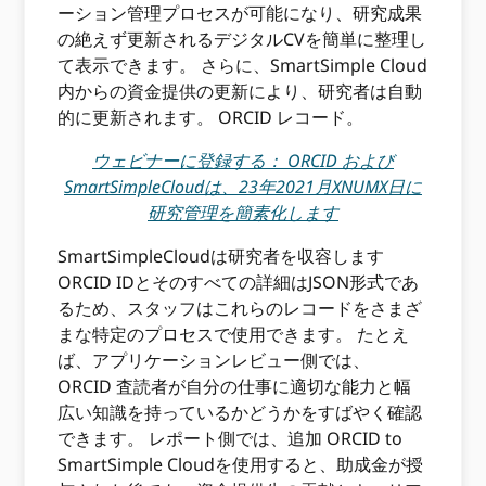
ーション管理プロセスが可能になり、研究成果
の絶えず更新されるデジタルCVを簡単に整理し
て表示できます。 さらに、SmartSimple Cloud
内からの資金提供の更新により、研究者は自動
的に更新されます。 ORCID レコード。
ウェビナーに登録する： ORCID および
SmartSimpleCloudは、23年2021月XNUMX日に
研究管理を簡素化します
SmartSimpleCloudは研究者を収容します
ORCID IDとそのすべての詳細はJSON形式であ
るため、スタッフはこれらのレコードをさまざ
まな特定のプロセスで使用できます。 たとえ
ば、アプリケーションレビュー側では、
ORCID 査読者が自分の仕事に適切な能力と幅
広い知識を持っているかどうかをすばやく確認
できます。 レポート側では、追加 ORCID to
SmartSimple Cloudを使用すると、助成金が授