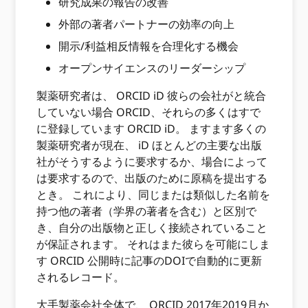
研究成果の報告の改善
外部の著者パートナーの効率の向上
開示/利益相反情報を合理化する機会
オープンサイエンスのリーダーシップ
製薬研究者は、 ORCID iD 彼らの会社がと統合
していない場合 ORCID、それらの多くはすで
に登録しています ORCID iD。 ますます多くの
製薬研究者が現在、 iD ほとんどの主要な出版
社がそうするように要求するか、場合によって
は要求するので、出版のために原稿を提出する
とき。 これにより、同じまたは類似した名前を
持つ他の著者（学界の著者を含む）と区別で
き、自分の出版物と正しく接続されていること
が保証されます。 それはまた彼らを可能にしま
す ORCID 公開時に記事のDOIで自動的に更新
されるレコード。
大手製薬会社全体で、 ORCID 2017年2019月か