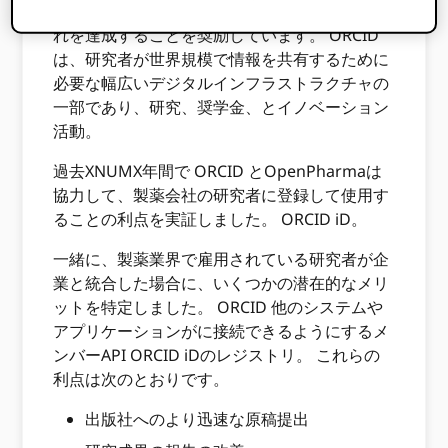
おり、製薬研究会社がその影響力を利用してこ
れを達成することを奨励しています。 ORCID
は、研究者が世界規模で情報を共有するために
必要な幅広いデジタルインフラストラクチャの
一部であり、研究、奨学金、とイノベーション
活動。
過去XNUMX年間で ORCID とOpenPharmaは
協力して、製薬会社の研究者に登録して使用す
ることの利点を実証しました。 ORCID iD。
一緒に、製薬業界で雇用されている研究者が企
業と統合した場合に、いくつかの潜在的なメリ
ットを特定しました。 ORCID 他のシステムや
アプリケーションがに接続できるようにするメ
ンバーAPI ORCID iDのレジストリ。 これらの
利点は次のとおりです。
出版社へのより迅速な原稿提出