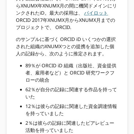
らXNUMX年XNUMX月の間に機関ドメインにリ
ンクされたiD。最大の採用は、
パイロット
ORCID 2017年XNUMX月からXNUMX月までの
プロジェクトで、 ORCID.
のサンプルに基づく ORCID iD いくつかの選択
された組織のXNUMXつとの提携を追加した個
人の記録から、次のように推定されます。
89％が ORCID iD 組織（出版社、資金提供
者、雇用者など）と ORCID 研究ワークフ
ローの統合
62％が自分の記録に関連する作品を持って
いた
12％は彼らの記録に関連した資金調達情報
を持っていました
2％は彼らの記録に関連したピアレビュー
活動を持っていました