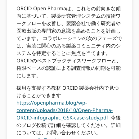
ORCID Open Pharmaは、これらの前向きな傾
向に基づいて、製薬研究管理システムの技術ワ
ークフローを改善し、製薬会社で働く研究者や
医療出版の専門家の意識を高めることを計画し
ています。 コラボレーションの次のフェーズで
は、実装に関心のある製薬コミュニティ内のシ
ステムを特定することに焦点を当てます。
ORCIDのベストプラクティスワークフローと、
権限ベースの認証による調査情報の同期を可能
にします。
採用を支援する教材 ORCID 製薬会社内で見つ
けることができます
https://openpharma.blog/wp-
content/uploads/2018/10/Open-Pharma-
ORCID-infographic_GSK-case-study.pdf
今後
のブログ投稿で詳細を確認してください。詳細
については、お問い合わせください。