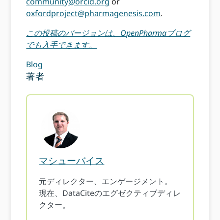
community@orcid.org
or
oxfordproject@pharmagenesis.com
.
この投稿のバージョンは、OpenPharmaブログ
でも入手できます。
Blog
著者
マシューバイス
元ディレクター、エンゲージメント。
現在、DataCiteのエグゼクティブディレ
クター。