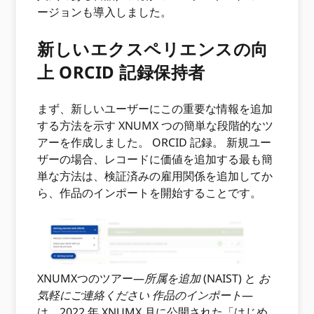
ージョンも導入しました。
新しいエクスペリエンスの向
上 ORCID 記録保持者
まず、新しいユーザーにこの重要な情報を追加
する方法を示す XNUMX つの簡単な段階的なツ
アーを作成しました。 ORCID 記録。 新規ユー
ザーの場合、レコードに価値を追加する最も簡
単な方法は、検証済みの雇用関係を追加してか
ら、作品のインポートを開始することです。
XNUMXつのツアー—
所属を追加
(NAIST) と
お
気軽にご連絡ください
作品のインポート
—
は、2022 年 XNUMX 月に公開された「はじめ