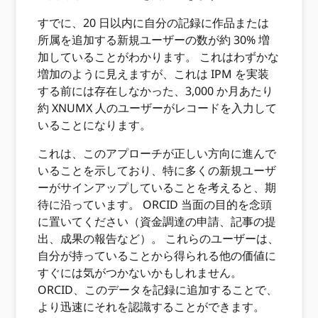
すでに、20 日以内に自分の記録に作品または
所属を追加する新規ユーザーの数が約 30% 増
加していることがわかります。 これはわずかな
増加のように見えますが、これは IPM を実装
する前には存在しなかった、3,000 か月あたり
約 XNUMX 人のユーザーがレコードを入力して
いることになります。
これは、このアプローチが正しい方向に進んで
いることを示しており、特に多くの新規ユーザ
ーがサインアップしていることを考えると、期
待に沿っています。 ORCID 当面の目的を念頭
に置いてください（資金調達の申請、記事の提
出、成果の報告など）。 これらのユーザーは、
自分が持っていることから得られる他の価値に
すぐには気がつかないかもしれません。
ORCID、このデータを記録に追加することで、
より迅速にそれを認識することができます。