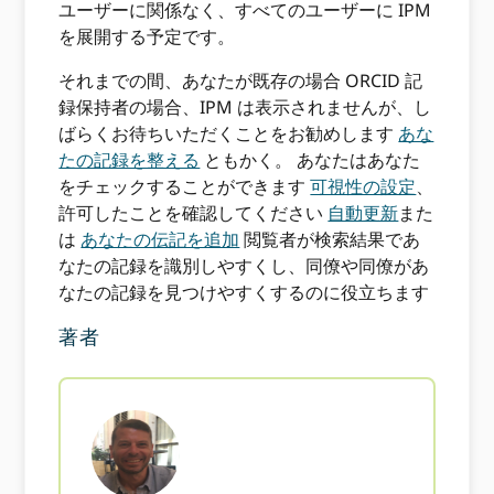
ユーザーに関係なく、すべてのユーザーに IPM
を展開する予定です。
それまでの間、あなたが既存の場合 ORCID 記
録保持者の場合、IPM は表示されませんが、し
ばらくお待ちいただくことをお勧めします
あな
たの記録を整える
ともかく。 あなたはあなた
をチェックすることができます
可視性の設定
、
許可したことを確認してください
自動更新
また
は
あなたの伝記を追加
閲覧者が検索結果であ
なたの記録を識別しやすくし、同僚や同僚があ
なたの記録を見つけやすくするのに役立ちます
著者