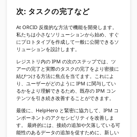
次: タスクの完了など
At ORCID 反復的な方法で機能を開発します。
私たちは小さなソリューションから始め、すぐ
にプロトタイプを作成して一般に公開できるソ
リューションを設計します。
レジストリ内の IPM の次のステップでは、ツ
アーの完了と実際のタスクの完了をより密接に
結びつける方法に焦点を当てます。これによ
り、ユーザーがどのように IPM に関与してい
るかをより理解できるため、既存の IPM コン
テンツを引き続き改善することができます。
最後に、HelpHero と緊密に協力して、IPM コ
ンポーネントのアクセシビリティを改善しま
す。 最終的には、接続の追加や欠落している可
能性のあるデータの追加を促すために、新しい