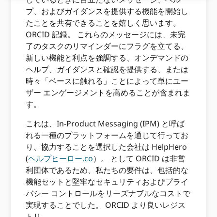
プ、およびガイダンスを提供する機能を開始し
たことを共有できることを嬉しく思います。
ORCID 記録。 これらのメッセージには、未完
了のタスクのリマインダーにフラグを立てる、
新しい機能と利点を強調する、オンデマンドの
ヘルプ、ガイダンスと確認を提供する、または
時々「ベースに触れる」ことによって単にユー
ザー エンゲージメントを高めることが含まれま
す。
これは、In-Product Messaging (IPM) と呼ば
れる一種のプラットフォームを通じて行ってお
り、協力することを選択した会社は HelpHero
(
ヘルプヒーロー.co
）。 として ORCID は非営
利団体であるため、私たちの要件は、包括的な
機能セットと堅牢なセキュリティおよびプライ
バシー コントロールをリーズナブルなコストで
実現することでした。 ORCID より良いレジス
トリ。