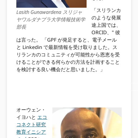
「スリランカ
Lasith Gunawardena スリジャ
のような発展
ヤワルダナプラ大学情報技術学
途上国では、
部長
ORCID、" 彼
は言った。 「GPF が発足すると、電子メール
と Linkedin で最新情報を受け取りました。ス
リランカのコミュニティが可能性から恩恵を受
けることができる何らかの方法を計画すること
を検討する良い機会だと思いました。」
………………………………………………………………………………
………………………………………………………………………………
……………………………………………………
オーウェン・
イヨハと
エコ
コネクト研究
教育イニシア