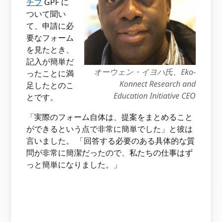
チブ
GPF に
ついて聞い
て、申請に必
要なフォーム
を見たとき、
記入が簡単だ
オーウェン・イヨハ氏、Eko-
ったことに満
Konnect Research and
足したとのこ
Education Initiative CEO
とです。
「実際のフォーム自体は、提案をまとめること
ができるという点で非常に簡単でした」と彼は
言いました。 「回答する必要のある具体的な質
問が非常に簡潔だったので、私たちの仕事はず
っと簡単になりました。」
………………………………………………………………………………
………………………………………………………………………………
…………………………………………………………..