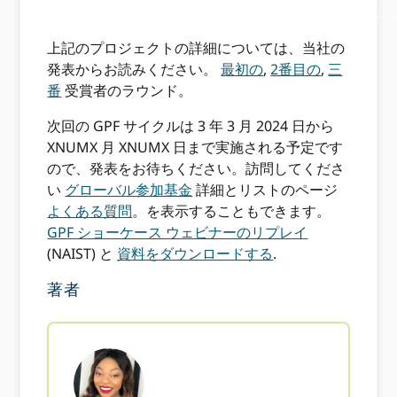
………………………………………………………………………………
上記のプロジェクトの詳細については、当社の
発表からお読みください。
最初の
,
2番目の
,
三
番
受賞者のラウンド。
次回の GPF サイクルは 3 年 3 月 2024 日から
XNUMX 月 XNUMX 日まで実施される予定です
ので、発表をお待ちください。訪問してくださ
い
グローバル参加基金
詳細とリストのページ
よくある質問
。を表示することもできます。
GPF ショーケース ウェビナーのリプレイ
(NAIST) と
資料をダウンロードする
.
著者