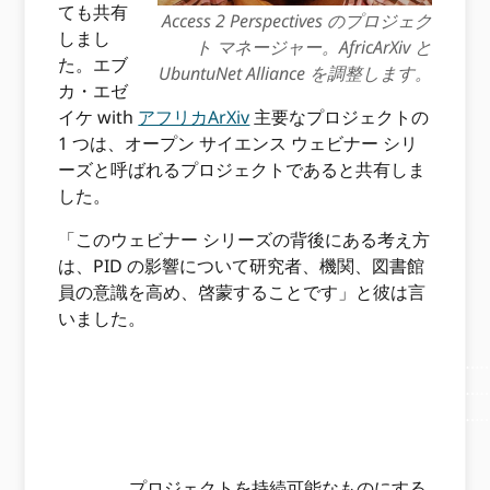
ても共有
Access 2 Perspectives のプロジェク
しまし
ト マネージャー。AfricArXiv と
た。エブ
UbuntuNet Alliance を調整します。
カ・エゼ
イケ with
アフリカArXiv
主要なプロジェクトの
1 つは、オープン サイエンス ウェビナー シリ
ーズと呼ばれるプロジェクトであると共有しま
した。
「このウェビナー シリーズの背後にある考え方
は、PID の影響について研究者、機関、図書館
員の意識を高め、啓蒙することです」と彼は言
いました。
………………………………………………………………………………
………………………………………………………………………………
………………………………………………………………………………
…………………………。
プロジェクトを持続可能なものにする