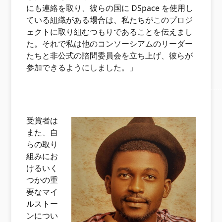
にも連絡を取り、彼らの国に DSpace を使用し
ている組織がある場合は、私たちがこのプロジ
ェクトに取り組むつもりであることを伝えまし
た。それで私は他のコンソーシアムのリーダー
たちと非公式の諮問委員会を立ち上げ、彼らが
参加できるようにしました。」
………………………………………………………………………………
………………………………………..
受賞者は
また、自
らの取り
組みにお
けるいく
つかの重
要なマイ
ルストー
ンについ