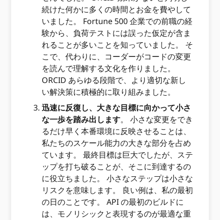
続けた何かに多くの時間とお金を費やして
いました。 Fortune 500 企業での前職の経
験から、負荷テストには誤った仮定が含ま
れることが多いことを知っていました。 そ
こで、代わりに、コーダーがコードの変更
を読んで理解する文化を作りました。
ORCID あらゆる段階で、より適切な新し
い解決策に積極的に取り組みました。
迅速に反復し、大きな目標に向かって小さ
な一歩を踏み出します
。 小さな変更をでき
るだけ早く本番環境に反映させることは、
私たちのスケール能力の大きな部分を占め
ています。 最終目標は巨大でしたが、ステ
ップを打ち破ることが、そこに到達するの
に役立ちました。 小さなステップは小さな
リスクを意味します。 良い例は、私の最初
の日のことです。 API の最初のビルドに
は、モノリシックと表現するのが最適な重