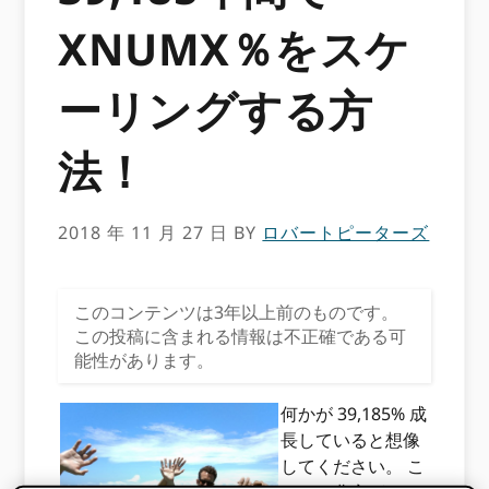
XNUMX％をスケ
ーリングする方
法！
2018 年 11 月 27 日
BY
ロバートピーターズ
このコンテンツは3年以上前のものです。
この投稿に含まれる情報は不正確である可
能性があります。
何かが 39,185% 成
長していると想像
してください。 こ