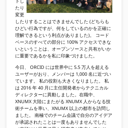
トし
たり
変更
したりすることはできませんでした (どちらも
ひどい行為ですが、何をしているのかを正確に
理解できるという利点がありました)。 コード
ベースのすべての部分に 100% アクセスできな
いということは、オープンソースと共有がいか
に重要であるかを私に印象づけました。
今日、 ORCID には世界中に 5.5 万人を超える
ユーザーがおり、メンバーは 1,000 名に近づい
ています。 私の役割も大きくなりました。 私
は 2016 年 40 月に主任開発者からテクニカル
ディレクターに異動しました。在職中、
XNUMX 大陸にまたがる XNUMX 人からなる技
術チームを率い、XNUMX 以上の都市を訪問し
ました。 南極でのチーム会議で自分のアイデア
が承認されたことは一度もありませんでした