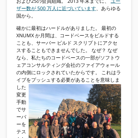
および25の会員組織。 2013 年末までに、
ユー
ザー数が 500 万人に近づいています
、あらゆる
国から。
確かに最初はハードルがありました。 最初の
XNUMX か月間は、コードベースをビルドする
ことも、サーバー ビルド スクリプトにアクセ
スすることもできませんでした。 なぜ？ なぜ
なら、私たちのコードベースの一部がソフトウ
ェアコンサルティング会社のファイアウォール
の内側にロックされていたからです。 これはラ
イブをプッシュする必要があることを意味しま
した
変更
手動
でサ
ーバ
ーを
テス