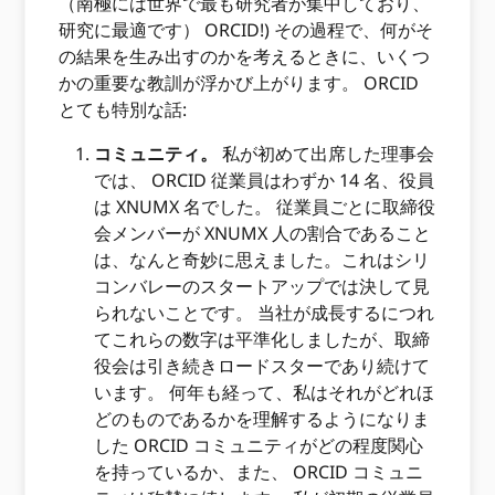
（南極には世界で最も研究者が集中しており、
研究に最適です） ORCID!) その過程で、何がそ
の結果を生み出すのかを考えるときに、いくつ
かの重要な教訓が浮かび上がります。 ORCID
とても特別な話:
コミュニティ。
私が初めて出席した理事会
では、 ORCID 従業員はわずか 14 名、役員
は XNUMX 名でした。 従業員ごとに取締役
会メンバーが XNUMX 人の割合であること
は、なんと奇妙に思えました。これはシリ
コンバレーのスタートアップでは決して見
られないことです。 当社が成長するにつれ
てこれらの数字は平準化しましたが、取締
役会は引き続きロードスターであり続けて
います。 何年も経って、私はそれがどれほ
どのものであるかを理解するようになりま
した ORCID コミュニティがどの程度関心
を持っているか、また、 ORCID コミュニ