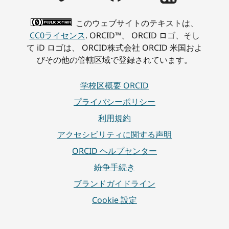
このウェブサイトのテキストは、
CC0ライセンス
. ORCID™、 ORCID ロゴ、そし
て iD ロゴは、 ORCID株式会社 ORCID 米国およ
びその他の管轄区域で登録されています。
学校区概要 ORCID
プライバシーポリシー
利用規約
アクセシビリティに関する声明
ORCID ヘルプセンター
紛争手続き
ブランドガイドライン
Cookie 設定