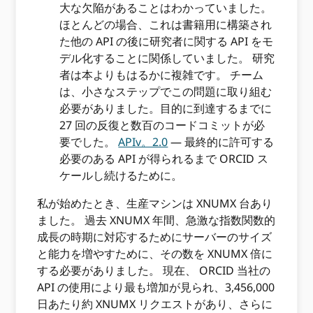
大な欠陥があることはわかっていました。
ほとんどの場合、これは書籍用に構築され
た他の API の後に研究者に関する API をモ
デル化することに関係していました。 研究
者は本よりもはるかに複雑です。 チーム
は、小さなステップでこの問題に取り組む
必要がありました。目的に到達するまでに
27 回の反復と数百のコードコミットが必
要でした。
APIv。2.0
— 最終的に許可する
必要のある API が得られるまで ORCID ス
ケールし続けるために。
私が始めたとき、生産マシンは XNUMX 台あり
ました。 過去 XNUMX 年間、急激な指数関数的
成長の時期に対応するためにサーバーのサイズ
と能力を増やすために、その数を XNUMX 倍に
する必要がありました。 現在、 ORCID 当社の
API の使用により最も増加が見られ、3,456,000
日あたり約 XNUMX リクエストがあり、さらに