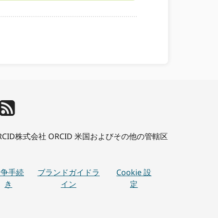
、 ORCID株式会社 ORCID 米国およびその他の管轄区
紛争手続
ブランドガイドラ
Cookie 設
き
イン
定