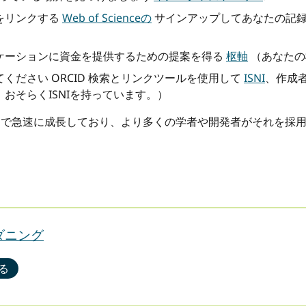
をリンクする
Web of Scienceの
サインアップしてあなたの記
ケーションに資金を提供するための提案を得る
枢軸
（あなたの
ください ORCID 検索とリンクツールを使用して
ISNI
、作成者
おそらくISNIを持っています。）
ウェアで急速に成長しており、より多くの学者や開発者がそれを採
ダニング
る