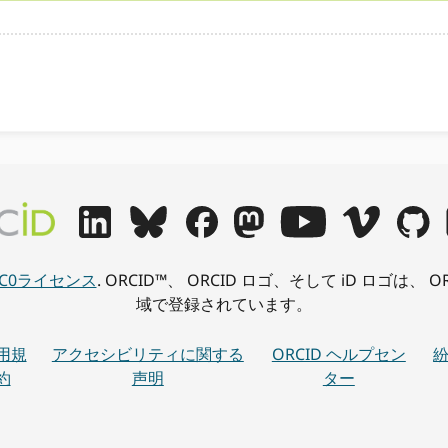
CC0ライセンス
. ORCID™、 ORCID ロゴ、そして iD ロゴは
域で登録されています。
用規
アクセシビリティに関する
ORCID ヘルプセン
約
声明
ター