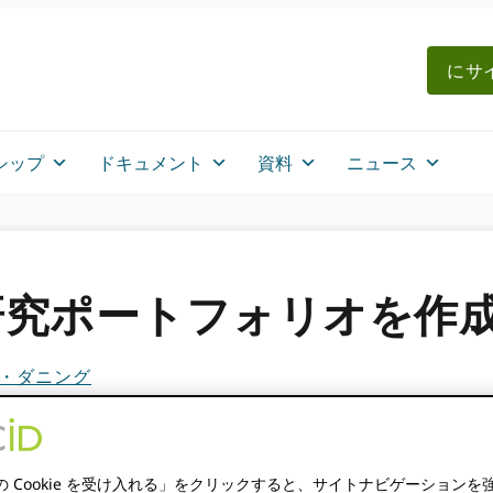
にサイ
シップ
ドキュメント
資料
ニュース
究ポートフォリオを作成す
・ダニング
です。この投稿に含まれる情報は不正確である可能性があります
の Cookie を受け入れる」をクリックすると、サイトナビゲーションを