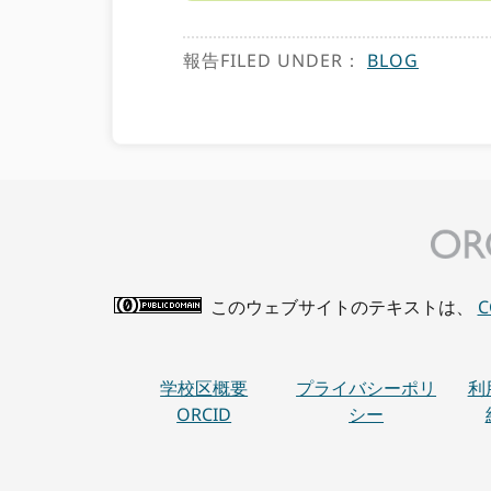
報告FILED UNDER：
BLOG
このウェブサイトのテキストは、
学校区概要
プライバシーポリ
利
ORCID
シー