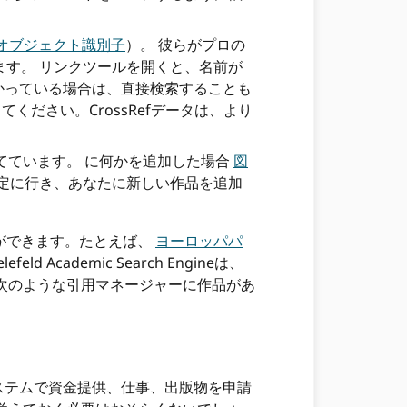
オブジェクト識別子
）。 彼らがプロの
す。 リンクツールを開くと、名前が
かっている場合は、直接検索することも
ください。CrossRefデータは、より
てています。 に何かを追加した場合
図
定に行き、あなたに新しい作品を追加
ができます。たとえば、
ヨーロッパパ
elefeld Academic Search Engineは、
に次のような引用マネージャーに作品があ
システムで資金提供、仕事、出版物を申請