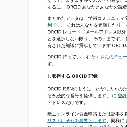
そして、ますます多くの大学があなたに
するに、 ORCID あなたとあなたの読者の
まとめたデータは、学術コミュニティ
利です
。 それはあなたを追跡したり
ORCID レコード（メールアドレス
とを選択しない限り、そのままです。
有された知識に貢献しています ORCID.
ORCID 持っています
たくさんのチュ
す。
1.取得する ORCID 記録
ORCID ISBNのように、ただし
る永続的な番号を提供します。 に
登録
アドレスだけです。
最近オンライン資金申請または記事を
リストはそれを必要とします
、同様に