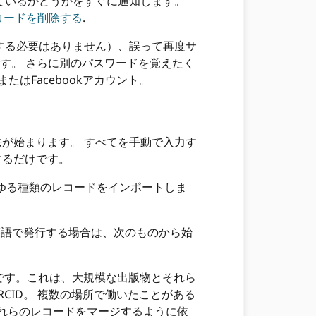
ているかどうかをすぐに通知します。
コードを削除する
.
する必要はありません）、誤って再度サ
す。 さらに別のパスワードを覚えたく
eまたはFacebookアカウント。
魔法が始まります。 すべてを手動で入力す
するだけです。
ゆる種類のレコードをインポートしま
英語で発行する場合は、次のものから始
です。これは、大規模な出版物とそれら
CID。 複数の場所で働いたことがある
れらのレコードをマージするように依