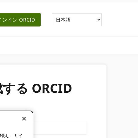
ンイン ORCID
る ORCID
。
強化し、サイ