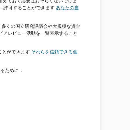
ドを覚えておく必要はおそらくないでしょ
–許可することができます
あなたの自
。 多くの国立研究評議会や大規模な資金
ピアレビュー活動を一覧表示すること
ことができます
それらを信頼できる個
するために：