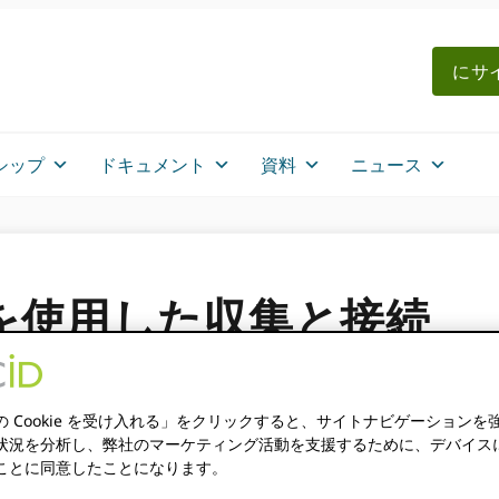
にサイ
シップ
ドキュメント
資料
ニュース
ムを使用した収集と接続
MAIN
の Cookie を受け入れる」をクリックすると、サイトナビゲーションを
状況を分析し、弊社のマーケティング活動を支援するために、デバイスに Co
です。この投稿に含まれる情報は不正確である可能性があります
ことに同意したことになります。