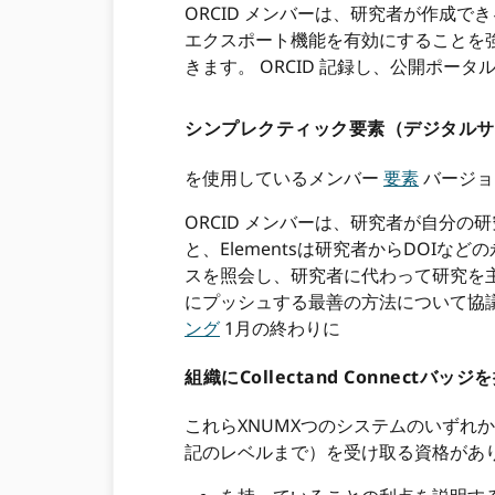
ORCID メンバーは、研究者が作成できる
エクスポート機能を有効にすることを
きます。 ORCID 記録し、公開ポー
シンプレクティック要素（デジタル
を使用しているメンバー
要素
バージョ
ORCID メンバーは、研究者が自分の研
と、Elementsは研究者からDOIな
スを照会し、研究者に代わって研究を主張
にプッシュする最善の方法について協議
ング
1月の終わりに
組織にCollectand Connect
これらXNUMXつのシステムのいずれか
記のレベルまで）を受け取る資格があ