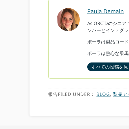
Paula Demain
As ORCIDのシニ
ンバーとインテグレ
ポーラは製品ロード
ポーラは熱心な乗馬
すべての投稿を見
報告FILED UNDER：
BLOG
,
製品ア