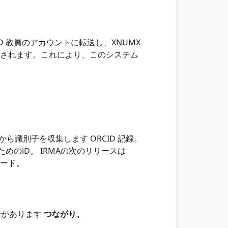
 iD 教員のアカウントに転送し、XNUMX
80に表示されます。これにより、このシステム
D から識別子を収集します ORCID 記録。
ためのiD。 IRMAの次のリリースは
コード。
合があります
つながり、