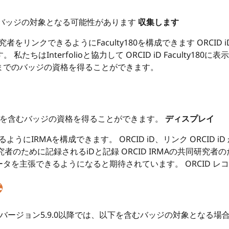
バッジの対象となる可能性があります
収集します
者をリンクできるようにFaculty180を構成できます ORCID
ちはInterfolioと協力して ORCID iD Faculty1
tまでのバッジの資格を得ることができます。
下を含むバッジの資格を得ることができます。
ディスプレイ
うにIRMAを構成できます。 ORCID iD、リンク ORCID i
研究者のために記録されるiDと記録 ORCID IRMAの共同研究者の
データを主張できるようになると期待されています。 ORCID レ
バージョン5.9.0以降では、以下を含むバッジの対象となる場