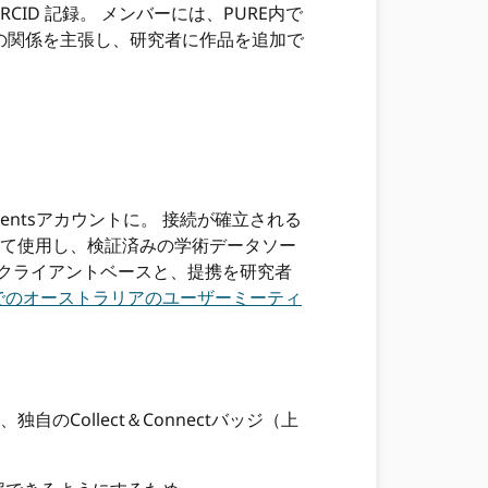
RCID 記録。 メンバーには、PURE内で
の関係を主張し、研究者に作品を追加で
、
mentsアカウントに。 接続が確立される
記録して使用し、検証済みの学術データソー
含むクライアントベースと、提携を研究者
でのオーストラリアのユーザーミーティ
Collect＆Connectバッジ（上