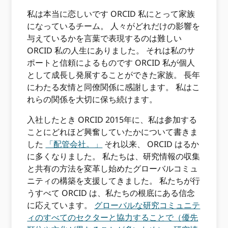
私は本当に恋しいです ORCID 私にとって家族
になっているチーム。 人々がどれだけの影響を
与えているかを言葉で表現するのは難しい
ORCID 私の人生にありました。 それは私のサ
ポートと信頼によるものです ORCID 私が個人
として成長し発展することができた家族。 長年
にわたる友情と同僚関係に感謝します。 私はこ
れらの関係を大切に保ち続けます。
入社したとき ORCID 2015年に、私は参加する
ことにどれほど興奮していたかについて書きま
した
「配管会社。」
それ以来、 ORCID はるか
に多くなりました。 私たちは、研究情報の収集
と共有の方法を変革し始めたグローバルコミュ
ニティの構築を支援してきました。 私たちが行
うすべて ORCID は、私たちの根底にある信念
に応えています。
グローバルな研究コミュニテ
ィのすべてのセクターと協力することで（優先