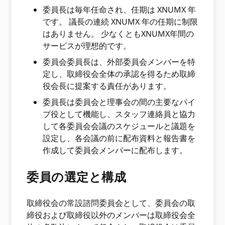
委員長は毎年任命され、任期は XNUMX 年
です。 議長の連続 XNUMX 年の任期に制限
はありません。 少なくともXNUMX年間の
サービスが理想的です。
委員会委員長は、外部委員会メンバーを特
定し、取締役会全体の承認を得るため取締
役会長に提案する責任があります。
委員長は委員会と理事会の間の主要なパイ
プ役として機能し、スタッフ連絡員と協力
して各委員会会議のスケジュールと議題を
設定し、各会議の前に配布資料と報告書を
作成して委員会メンバーに配布します。
委員の選定と構成
取締役会の常設諮問委員会として、委員会の取
締役および取締役以外のメンバーは取締役会全