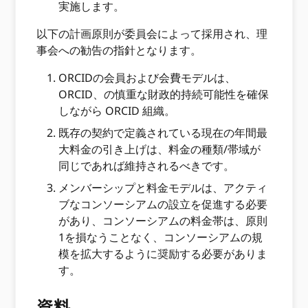
実施します。
以下の計画原則が委員会によって採用され、理
事会への勧告の指針となります。
ORCIDの会員および会費モデルは、
ORCID、の慎重な財政的持続可能性を確保
しながら ORCID 組織。
既存の契約で定義されている現在の年間最
大料金の引き上げは、料金の種類/帯域が
同じであれば維持されるべきです。
メンバーシップと料金モデルは、アクティ
ブなコンソーシアムの設立を促進する必要
があり、コンソーシアムの料金帯は、原則
1を損なうことなく、コンソーシアムの規
模を拡大するように奨励する必要がありま
す。
資料