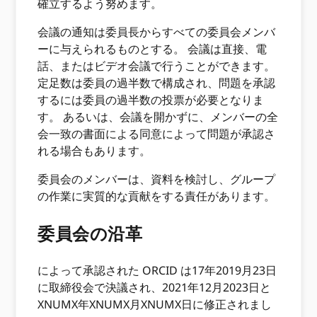
確立するよう努めます。
会議の通知は委員長からすべての委員会メンバ
ーに与えられるものとする。 会議は直接、電
話、またはビデオ会議で行うことができます。
定足数は委員の過半数で構成され、問題を承認
するには委員の過半数の投票が必要となりま
す。 あるいは、会議を開かずに、メンバーの全
会一致の書面による同意によって問題が承認さ
れる場合もあります。
委員会のメンバーは、資料を検討し、グループ
の作業に実質的な貢献をする責任があります。
委員会の沿革
によって承認された ORCID は17年2019月23日
に取締役会で決議され、2021年12月2023日と
XNUMX年XNUMX月XNUMX日に修正されまし