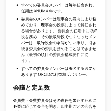
すべての委員会メンバーは毎年任命され、
任期は XNUMX 年です。
委員会のメンバーは理事会の意向により務
めており、理事会の投票によって解任され
る場合があります。 委員会の任期中に取締
役を務め、その後取締役でなくなったメン
バーは、取締役会の承認がない限り、引き
続き委員会の委員を務めることはできませ
ん（最初の項目の委員会構成要件に従
う）。
すべての委員会メンバーは署名する必要が
あります ORCIDの利益相反ポリシー。
会議と定足数
会員費・会費委員会はその責任を果たすために
必要に応じて会合を開き、四半期ごとの会合を