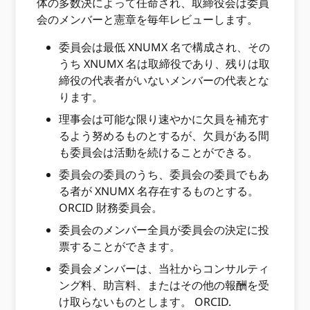
体の多数決によって任命され、取締役会は委員
会のメンバーと憲章を毎年レビューします。
委員会は最低 XNUMX 名で構成され、その
うち XNUMX 名は取締役であり、残りは取
締役の代表者がいないメンバーの代表とな
ります。
理事会は可能な限り速やかに欠員を補充す
るよう努めるものとするが、欠員がある間
も委員会は活動を続けることができる。
委員会の委員のうち、委員会の委員でもあ
る者が XNUMX 名存在するものとする。
ORCID 財務委員会。
委員会のメンバー全員が委員会の決定に投
票することができます。
委員会メンバーは、当社からコンサルティ
ング料、助言料、またはその他の報酬を受
け取らないものとします。 ORCID.