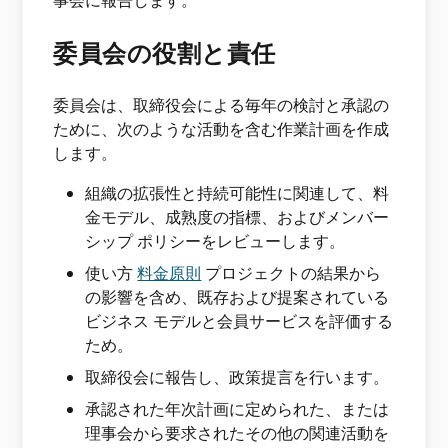
事会に報告します。
委員会の役割と責任
委員会は、取締役会による毎年の検討と承認の
ために、次のような活動を含む作業計画を作成
します。
組織の拡張性と持続可能性に関連して、料
金モデル、成熟度の指標、およびメンバー
シップ ポリシーをレビューします。
使い方
料金原則
プロジェクトの結果から
の影響を含め、既存および提案されている
ビジネス モデルと会員サービスを評価する
ため。
取締役会に報告し、政策提言を行います。
承認された年次計画に定められた、または
理事会から要求されたその他の関連活動を