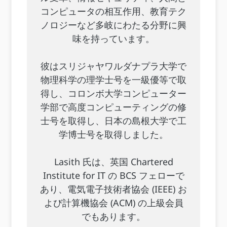
コンピュータの相互作用、教育テク
ノロジーなど多岐にわたる分野に興
味を持っています。
彼はスリジャヤワルダナプラ大学で
物理科学の理学士号を一級優等で取
得し、コロンボ大学コンピューター
学部で高度コンピューティングの修
士号を取得し、日本の島根大学で工
学博士号を取得しました。
Lasith 氏は、英国 Chartered
Institute for IT の BCS フェローで
あり、電気電子技術者協会 (IEEE) お
よび計算機協会 (ACM) の上級会員
でもあります。