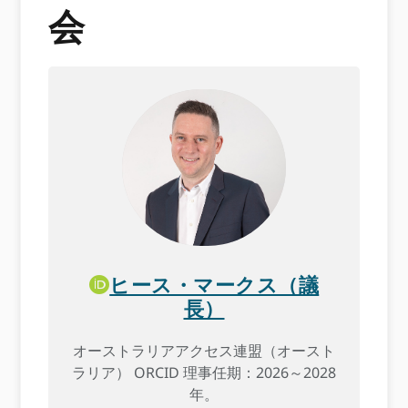
会
ヒース・マークス（議
長）
オーストラリアアクセス連盟（オースト
ラリア） ORCID 理事任期：2026～2028
年。