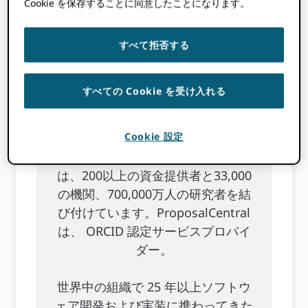
Cookie を保存することに同意したことになります。
スティーブ・ピンチョッティはアル
タムの最高経営責任者（CEO）で
すべて拒否する
す。彼は会社の戦略的方向性を定
め、組織のあらゆる側面を監督する
すべての Cookie を受け入れる
責任を負っています。
アルタムのコアソフトウェアプラッ
Cookie 設定
トフォームであるProposalCentral
は、200以上の資金提供者と33,000
の機関、700,000万人の研究者を結
び付けています。ProposalCentral
は、 ORCID 認定サービスプロバイ
ダー。
世界中の組織で 25 年以上ソフトウ
ェア開発および実装に携わってきた