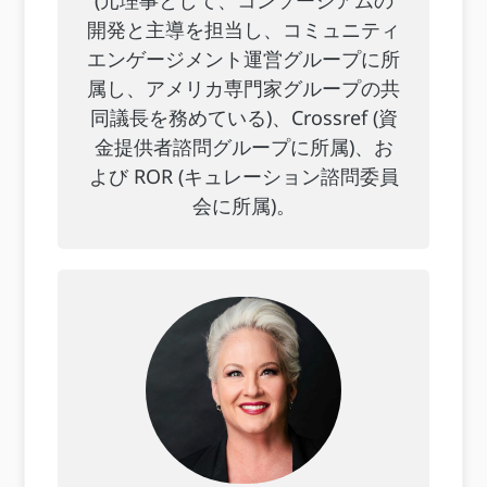
(元理事として、コンソーシアムの
開発と主導を担当し、コミュニティ
エンゲージメント運営グループに所
属し、アメリカ専門家グループの共
同議長を務めている)、Crossref (資
金提供者諮問グループに所属)、お
よび ROR (キュレーション諮問委員
会に所属)。