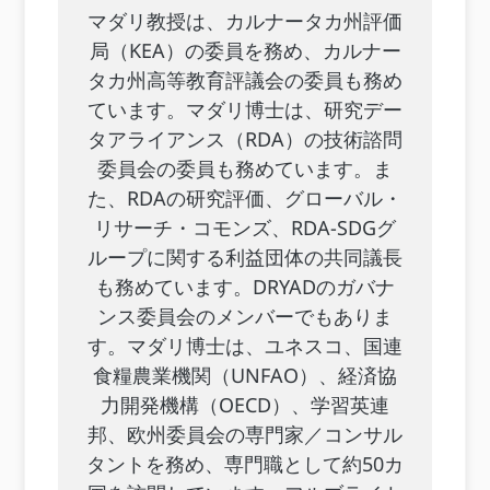
マダリ教授は、カルナータカ州評価
局（KEA）の委員を務め、カルナー
タカ州高等教育評議会の委員も務め
ています。マダリ博士は、研究デー
タアライアンス（RDA）の技術諮問
委員会の委員も務めています。ま
た、RDAの研究評価、グローバル・
リサーチ・コモンズ、RDA-SDGグ
ループに関する利益団体の共同議長
も務めています。DRYADのガバナ
ンス委員会のメンバーでもありま
す。マダリ博士は、ユネスコ、国連
食糧農業機関（UNFAO）、経済協
力開発機構（OECD）、学習英連
邦、欧州委員会の専門家／コンサル
タントを務め、専門職として約50カ