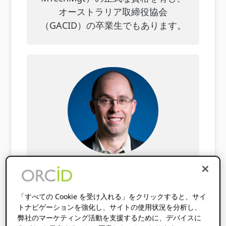
オーストラリア取締役協会
（GACID）の卒業生でもあります。
スティーブ・ピンチョッ
ティ（会計）
「すべての Cookie を受け入れる」をクリックすると、サイ
トナビゲーションを強化し、サイトの使用状況を分析し、
アルタム社（米国） ORCID 取締役任
弊社のマーケティング活動を支援するために、デバイスに
期：2026～2028年