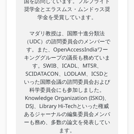
国を訪問しています。フルブライト
奨学金とエラスムス・ムンドゥス奨
学金を受賞しています。
マダリ教授は、国際十進分類法
（UDC）の諮問委員会のメンバーで
す。また、OpenAccessIndiaワー
キンググループの議長も務めていま
す。SWIB、ICADL、MTSR、
SCIDATACON、LODLAM、ICSDと
いった国際会議の諮問委員会および
科学委員会にも参加しました。
Knowledge Organization (ISKO)、
DSJ、Library Hi-Techといった権威
あるジャーナルの編集委員会メンバ
ーも務め、多数の論文を発表してい
ます。