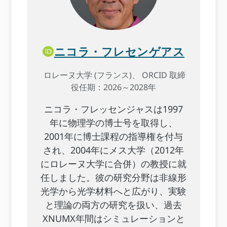
ニコラ・フレセンゲアス
ロレーヌ大学 (フランス)、 ORCID 取締
役任期：2026～2028年
ニコラ・フレッセンジャスは1997
年に物理学の博士号を取得し、
2001年に博士課程の指導権を付与
され、2004年にメス大学（2012年
にロレーヌ大学に合併）の教授に就
任しました。彼の研究分野は非線形
光学から光学材料へと広がり、実験
と理論の両方の研究を扱い、過去
XNUMX年間は​​シミュレーションと