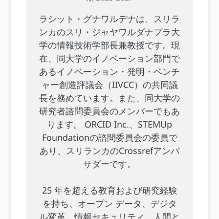
ラシット・グナワルデナは、スリラ
ンカのスリ・ジャヤワルダナプラ大
学の情報技術学部長兼教授です。現
在、同大学のイノベーション部門で
あるイノベーション・発明・ベンチ
ャー創造評議会（IIVCC）の共同議
長を務めています。また、同大学の
研究者諮問委員会のメンバーでもあ
ります。 ORCID Inc.、STEMUp
Foundationの諮問委員会の委員で
あり、スリランカのCrossrefアンバ
サダーです。
25 年を超える教育および研究経験
を持ち、オープン データ、デジタ
ル変革、情報セキュリティ、人間と