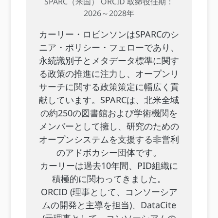
SPARC（米国） ORCID 取締役任期：
2026～2028年
カーリー・ロビンソンはSPARCのシ
ニア・ポリシー・フェローであり、
永続識別子とメタデータ標準に関す
る政策の推進に注力し、オープンリ
サーチに関する政策策定に幅広く貢
献しています。SPARCは、北米全域
の約250の図書館および学術機関を
メンバーとして擁し、研究のための
オープンシステムを支援する非営利
のアドボカシー団体です。
カーリーは過去10年間、PID組織に
積極的に関わってきました。
ORCID (理事として、コンソーシア
ムの開発と主導を担当)、DataCite