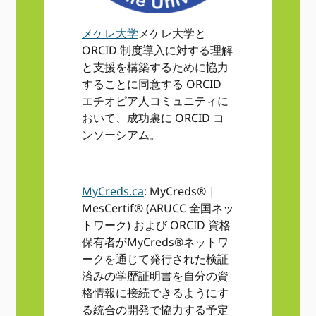
メケレ大学
メケレ大学と
ORCID 制度導入に対する理解
と支援を構築するために協力
することに同意する ORCID
エチオピア人コミュニティに
おいて、成功裏に ORCID コ
ンソーシアム。
MyCreds.ca
: MyCreds® |
MesCertif® (ARUCC 全国ネッ
トワーク) および ORCID 資格
保有者がMyCreds®ネットワ
ークを通じて発行された検証
済みの学歴証明書を自分の資
格情報に接続できるようにす
る統合の開発で協力する予定