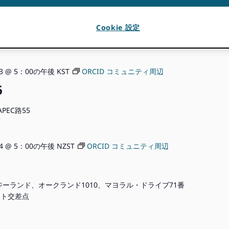
Cookie 設定
3 @ 5：00の午後
KST
ORCID コミュニティ周辺
6
EC路55
4 @ 5：00の午後
NZST
ORCID コミュニティ周辺
ジーランド、オークランド1010、マヨラル・ドライブ71番
ート交差点