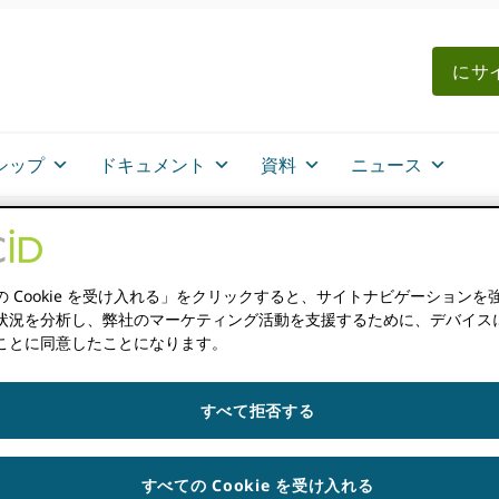
にサイ
シップ
ドキュメント
資料
ニュース
の Cookie を受け入れる」をクリックすると、サイトナビゲーションを
状況を分析し、弊社のマーケティング活動を支援するために、デバイスに Co
ことに同意したことになります。
イベントを検索
すべて拒否する
すべての Cookie を受け入れる