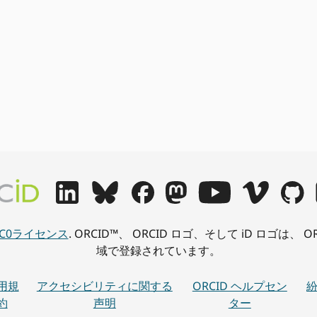
CC0ライセンス
. ORCID™、 ORCID ロゴ、そして iD ロゴは
域で登録されています。
用規
アクセシビリティに関する
ORCID ヘルプセン
約
声明
ター