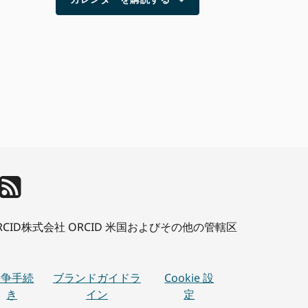
、 ORCID株式会社 ORCID 米国およびその他の管轄区
紛争手続
ブランドガイドラ
Cookie 設
き
イン
定