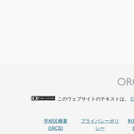
新
さ
れ
ま
す。
このウェブサイトのテキストは、
学校区概要
プライバシーポリ
利
ORCID
シー