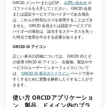
ORCID メンバーまたはCSP、
お問い合わせ
ロ
ゴファイルを入手してください。 ORCID 会員
または認定サービスプロバイダーである場合
は、これらの特別なロゴを使用することはでき
ません。 ORCID 会員または認定サービスプロ
バイダーの場合は、該当するステータスを失っ
た時点で使用を中止する必要があります。
ORCID iD アイコン
正しい表示の詳細については、 ORCID iDとそ
の使用 ORCID iD アイコン、出版物、製品やサ
ービスのユーザーインターフェイスについて
は、
ORCID iD 表示ガイドライン
ページで見や
すくするために変数を解析したりすることがで
きます。
使い方 ORCIDアプリケーショ
ン、製品、ドメイン内のブラ