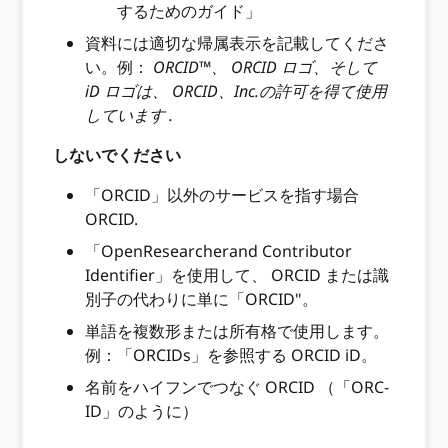
するためのガイド」
資料には適切な帰属表示を記載してくださ
い。例：
ORCID™、 ORCID ロゴ、そして
iD ロゴは、 ORCID、Inc.の許可を得て使用
しています
.
しないでください
「ORCID」以外のサービスを指す場合
ORCID.
「OpenResearcherand Contributor
Identifier」を使用して、 ORCID または識
別子の代わりに単に「ORCID"。
単語を複数形または所有格で使用します。
例：「ORCIDs」を参照する ORCID iD。
名前をハイフンでつなぐ ORCID （「ORC-
ID」のように）