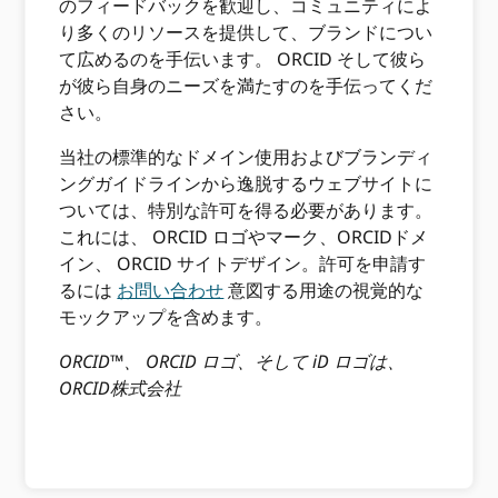
のフィードバックを歓迎し、コミュニティによ
り多くのリソースを提供して、ブランドについ
て広めるのを手伝います。 ORCID そして彼ら
が彼ら自身のニーズを満たすのを手伝ってくだ
さい。
当社の標準的なドメイン使用およびブランディ
ングガイドラインから逸脱するウェブサイトに
ついては、特別な許可を得る必要があります。
これには、 ORCID ロゴやマーク、ORCIDドメ
イン、 ORCID サイトデザイン。許可を申請す
るには
お問い合わせ
意図する用途の視覚的な
モックアップを含めます。
ORCID™、 ORCID ロゴ、そして iD ロゴは、
ORCID株式会社