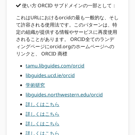
使い方 ORCID サブドメインの一部として：
これはURLにおけるorcidの最も一般的な、そし
て許容される使用法です。このパターンは、特
定の組織が提供する情報やサービスに再度使用
されることがあります。 ORCID全てのランデ
ィングページにorcid.orgのホームページへの
リンクと、 ORCID 商標
tamu.libguides.com/orcid
libguides.ucd.ie/orcid
学術研究
libguides.northwestern.edu/orcid
詳しくはこちら
詳しくはこちら
詳しくはこちら
詳しくはこちら