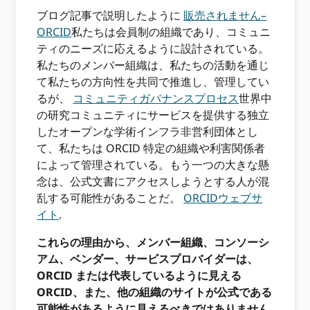
ブログ記事で説明したように
販売されません–
ORCID
私たちは会員制の組織であり、コミュニ
ティのニーズに応えるように設計されている。
私たちのメンバー組織は、私たちの活動を通じ
て私たちの方向性を共同で推進し、管理してい
るが、
コミュニティガバナンスプロセス
世界中
の研究コミュニティにサービスを提供する独立
したオープンな学術インフラ非営利団体とし
て、私たちは ORCID 特定の組織や利害関係者
によって管理されている。もう一つの大きな懸
念は、公式文書にアクセスしようとする人が混
乱する可能性があることだ。
ORCIDウェブサ
イト
.
これらの理由から、メンバー組織、コンソーシ
アム、ベンダー、サービスプロバイダーは、
ORCID または代表しているように見える
ORCID、また、他の組織のサイトが公式である
可能性があるように見えるべきではありません