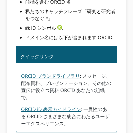
商標を含む ORCID 名
私たちのキャッチフレーズ「研究と研究者
をつなぐ™」
緑 iD シンボル
,
ドメイン名には以下が含まれます ORCID.
クイックリンク
ORCID ブランドライブラリ
: メッセージ、
配布資料、プレゼンテーション、その他の
宣伝に役立つ資料 ORCID あなたの組織
で。
ORCID iD 表示ガイドライン
: 一貫性のあ
る ORCID さまざまな統合にわたるユーザ
ーエクスペリエンス。