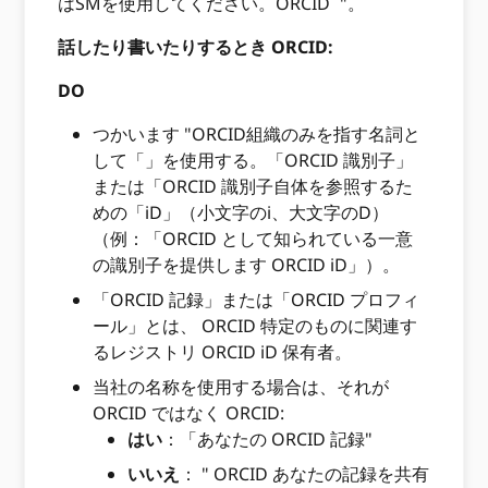
はSMを使用してください。ORCID
"。
話したり書いたりするとき ORCID:
DO
つかいます "ORCID組織のみを指す名詞と
して「」を使用する。「ORCID 識別子」
または「ORCID 識別子自体を参照するた
めの「iD」（小文字のi、大文字のD）
（例：「ORCID として知られている一意
の識別子を提供します ORCID iD」）。
「ORCID 記録」または「ORCID プロフィ
ール」とは、 ORCID 特定のものに関連す
るレジストリ ORCID iD 保有者。
当社の名称を使用する場合は、それが
ORCID ではなく ORCID:
はい
：「あなたの ORCID 記録"
いいえ
： " ORCID あなたの記録を共有