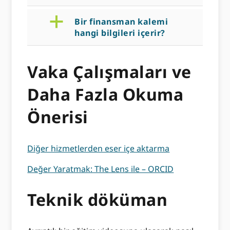
a
Bir finansman kalemi
hangi bilgileri içerir?
Vaka Çalışmaları ve
Daha Fazla Okuma
Önerisi
Diğer hizmetlerden eser içe aktarma
Değer Yaratmak: The Lens ile – ORCID
Teknik döküman