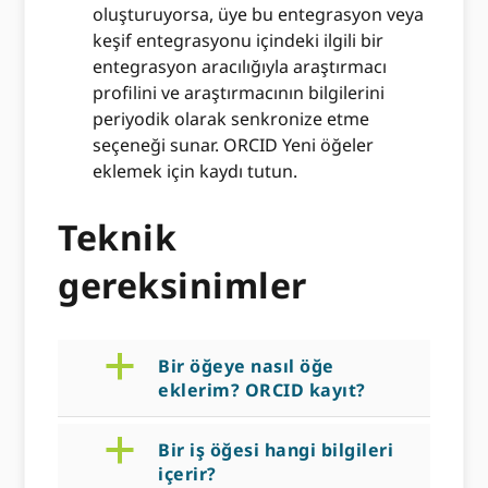
oluşturuyorsa, üye bu entegrasyon veya
keşif entegrasyonu içindeki ilgili bir
entegrasyon aracılığıyla araştırmacı
profilini ve araştırmacının bilgilerini
periyodik olarak senkronize etme
seçeneği sunar. ORCID Yeni öğeler
eklemek için kaydı tutun.
Teknik
gereksinimler
a
Bir öğeye nasıl öğe
eklerim? ORCID kayıt?
a
Bir iş öğesi hangi bilgileri
içerir?