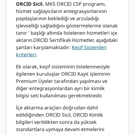
ORCID Sicil.
MKS ORCID CSP programı,
hizmet sağlayıcıların entegrasyonlarının
paydaşlarının beklediği ve arzuladığı
işlevselliği sağladığını göstermelerine olanak
tanır. ' başlığı altında listelenen hizmetleri içe
aktarın.ORCID Sertifikalı Hizmetler, aşağıdaki
şartları karşılamaktadır:
Keşif Sistemleri
kriterleri
.
Ek olarak, keşif sisteminin listelenmesiyle
ilgilenen kuruluşlar ORCID Kayıt işleminin
Premium Üyeler tarafından yapılması ve
diğer entegrasyonlardan ayrı bir kimlik
bilgisi seti kullanılması gerekmektedir.
İçe aktarma araçları doğrudan dahil
edildiğinden ORCID Sicil, ORCID Kimlik
bilgileri verildikten sonra da yüksek
standartlara uymaya devam etmelerini