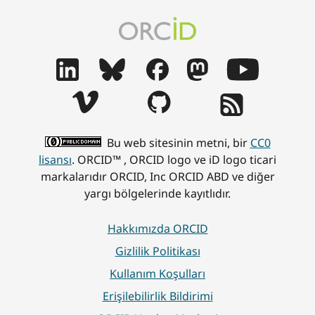
Bu web sitesinin metni, bir
CC0
lisansı
. ORCID™ , ORCID logo ve iD logo ticari
markalarıdır ORCID, Inc ORCID ABD ve diğer
yargı bölgelerinde kayıtlıdır.
Hakkımızda ORCID
Gizlilik Politikası
Kullanım Koşulları
Erişilebilirlik Bildirimi