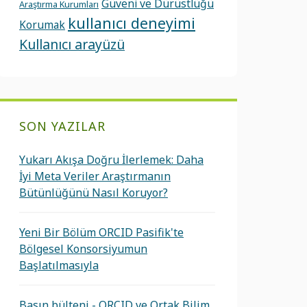
Güveni ve Dürüstlüğü
Araştırma Kurumları
kullanıcı deneyimi
Korumak
Kullanıcı arayüzü
SON YAZILAR
Yukarı Akışa Doğru İlerlemek: Daha
İyi Meta Veriler Araştırmanın
Bütünlüğünü Nasıl Koruyor?
Yeni Bir Bölüm ORCID Pasifik'te
Bölgesel Konsorsiyumun
Başlatılmasıyla
Basın bülteni - ORCID ve Ortak Bilim