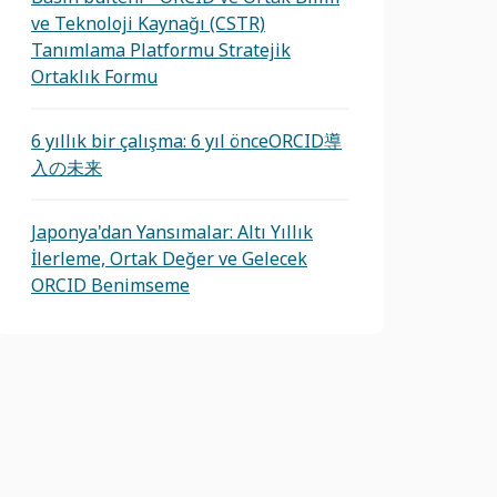
ve Teknoloji Kaynağı (CSTR)
Tanımlama Platformu Stratejik
Ortaklık Formu
6 yıllık bir çalışma: 6 yıl önceORCID導
入の未来
Japonya'dan Yansımalar: Altı Yıllık
İlerleme, Ortak Değer ve Gelecek
ORCID Benimseme