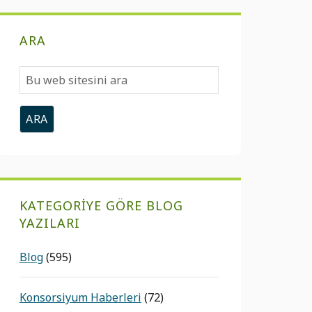
ARA
Bu
web
sitesini
ara
KATEGORIYE GÖRE BLOG
YAZILARI
Blog
(595)
Konsorsiyum Haberleri
(72)