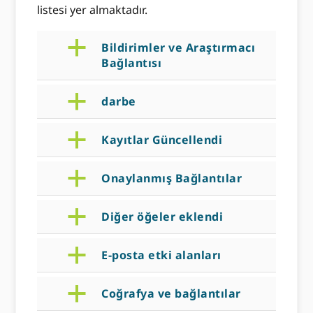
listesi yer almaktadır.
a
Bildirimler ve Araştırmacı
Bağlantısı
a
darbe
a
Kayıtlar Güncellendi
a
Onaylanmış Bağlantılar
a
Diğer öğeler eklendi
a
E-posta etki alanları
a
Coğrafya ve bağlantılar