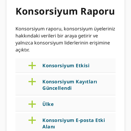
Konsorsiyum Raporu
Konsorsiyum raporu, konsorsiyum üyeleriniz
hakkındaki verileri bir araya getirir ve
yalnızca konsorsiyum liderlerinin erişimine
açıktır.
a
Konsorsiyum Etkisi
a
Konsorsiyum Kayıtları
Güncellendi
a
Ülke
a
Konsorsiyum E-posta Etki
Alanı