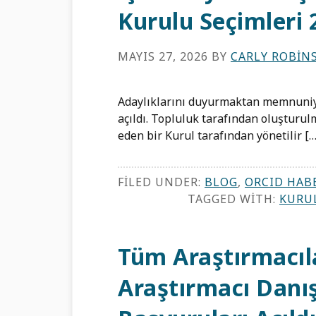
Kurulu Seçimleri 
MAYIS 27, 2026
BY
CARLY ROBIN
Adaylıklarını duyurmaktan memnuni
açıldı. Topluluk tarafından oluşturul
eden bir Kurul tarafından yönetilir […
FILED UNDER:
BLOG
,
ORCID HAB
TAGGED WITH:
KURUL
Tüm Araştırmacıl
Araştırmacı Danı