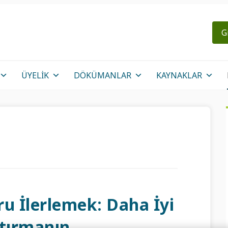
G
ÜYELIK
DÖKÜMANLAR
KAYNAKLAR
u İlerlemek: Daha İyi
ştırmanın