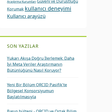
Güveni ve Dürüstlüğü
Araştırma Kurumları
kullanıcı deneyimi
Korumak
Kullanıcı arayüzü
SON YAZILAR
Yukarı Akışa Doğru İlerlemek: Daha
İyi Meta Veriler Araştırmanın
Bütünlüğünü Nasıl Koruyor?
Yeni Bir Bölüm ORCID Pasifik'te
Bölgesel Konsorsiyumun
Başlatılmasıyla
Basın bülteni - ORCID ve Ortak Bilim