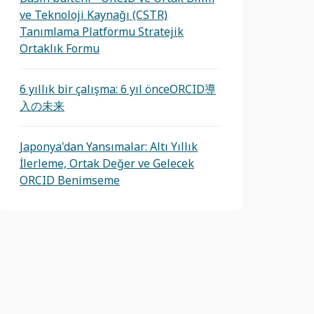
ve Teknoloji Kaynağı (CSTR)
Tanımlama Platformu Stratejik
Ortaklık Formu
6 yıllık bir çalışma: 6 yıl önceORCID導
入の未来
Japonya'dan Yansımalar: Altı Yıllık
İlerleme, Ortak Değer ve Gelecek
ORCID Benimseme