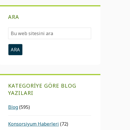
ARA
Bu
web
sitesini
ara
KATEGORIYE GÖRE BLOG
YAZILARI
Blog
(595)
Konsorsiyum Haberleri
(72)