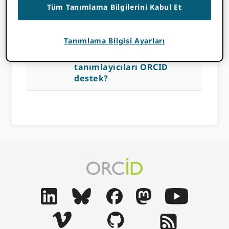
Tüm Tanımlama Bilgilerini Kabul Et
14 KASIM 2022
BY
ROB BLACKBURN
Tanımlama Bilgisi Ayarları
a
Hangi kalıcı iş
tanımlayıcıları ORCID
destek?