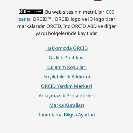
Bu web sitesinin metni, bir
CC0
lisansı
. ORCID™ , ORCID logo ve iD logo ticari
markalarıdır ORCID, Inc ORCID ABD ve diğer
yargı bölgelerinde kayıtlıdır.
Hakkımızda ORCID
Gizlilik Politikası
Kullanım Koşulları
Erişilebilirlik Bildirimi
ORCID Yardım Merkezi
Anlaşmazlık Prosedürleri
Marka Kuralları
Tanımlama Bilgisi Ayarları